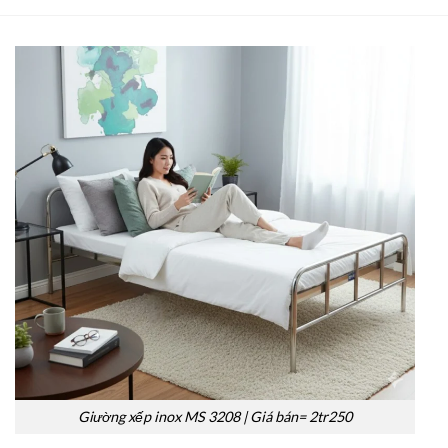
Giường xếp inox MS 3208 | Giá bán= 2tr250