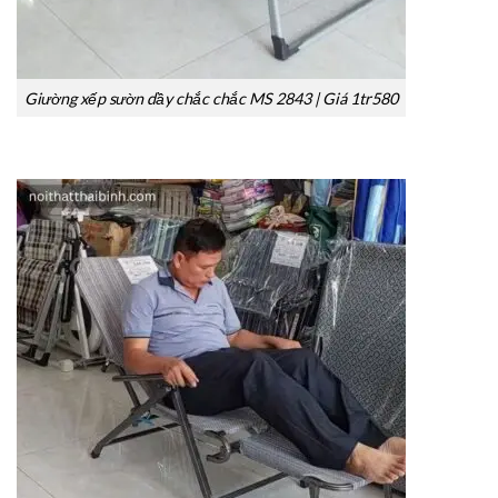
Giường xếp sườn dầy chắc chắc MS 2843 | Giá 1tr580