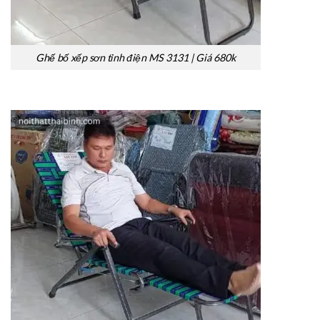
Ghế bố xếp sơn tỉnh điện MS 3131 | Giá 680k