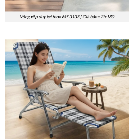
Võng xếp duy lợi inox MS 3133 | Giá bán= 2tr180