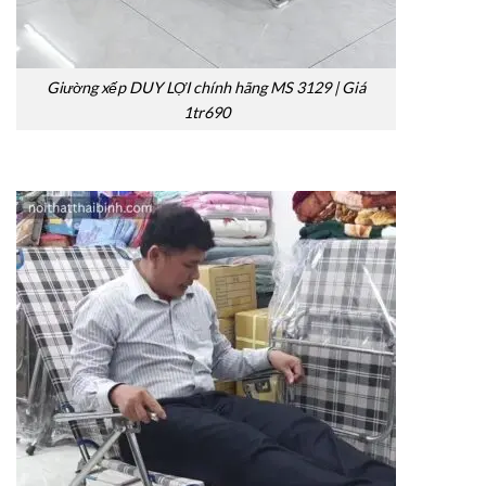
Giường xếp DUY LỢI chính hãng MS 3129 | Giá
1tr690