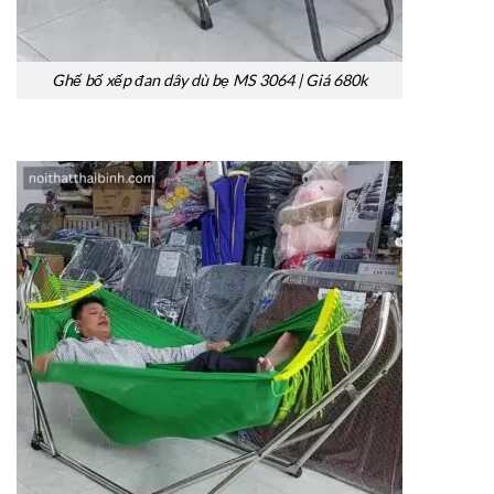
Ghế bố xếp đan dây dù bẹ MS 3064 | Giá 680k