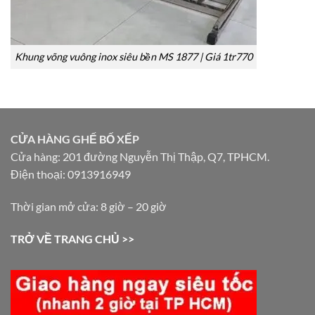
Khung võng vuông inox siêu bền MS 1877 | Giá 1tr770
CỬA HÀNG GHẾ BỐ XẾP
Cửa hàng: 201 đường Nguyễn Thị Thập, Q7, TPHCM.
Điện thoại: 0913916949
Thời gian mở cửa: 8 giờ – 20 giờ
TRỞ VỀ TRANG CHỦ >>