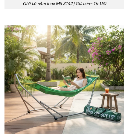
Ghế bố nằm inox MS 3142 | Giá bán= 1tr150