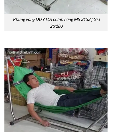
Khung võng DUY LỢI chính hãng MS 3133 | Giá
2tr180