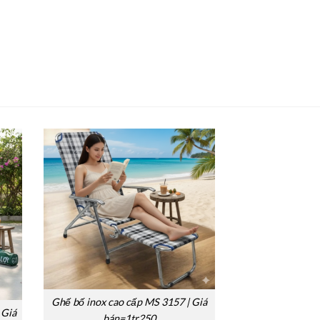
Ghế bố inox cao cấp MS 3157 | Giá
 Giá
bán=1tr250