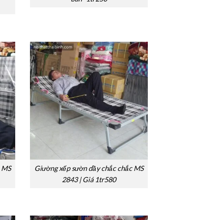
n MS
Giường xếp sườn dầy chắc chắc MS
2843 | Giá 1tr580