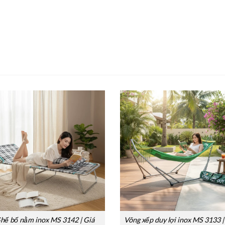
hế bố nằm inox MS 3142 | Giá
Võng xếp duy lợi inox MS 3133 |