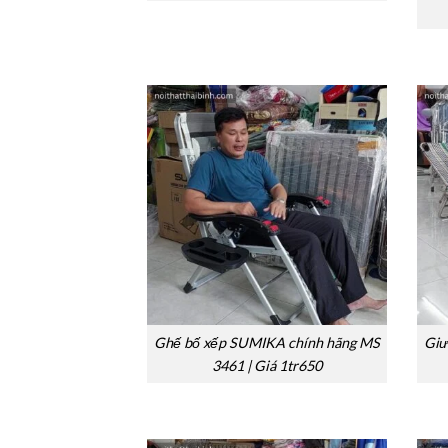
Ghế bố xếp SUMIKA chính hãng MS
Giư
3461 | Giá 1tr650