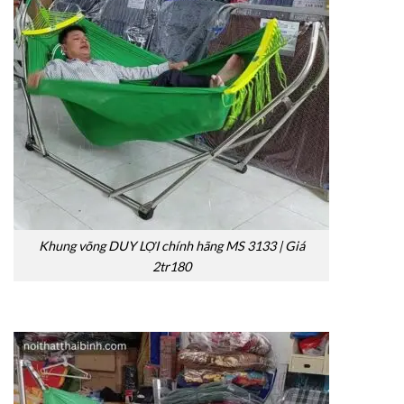
Khung võng DUY LỢI chính hãng MS 3133 | Giá
2tr180