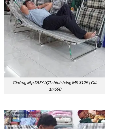
Giường xếp DUY LỢI chính hãng MS 3129 | Giá
1tr690