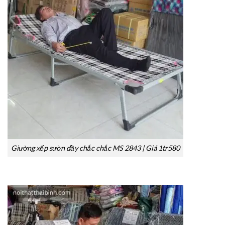
Giường xếp sườn dầy chắc chắc MS 2843 | Giá 1tr580