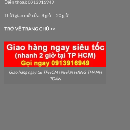
Điện thoại: 0913916949
Thời gian mở cửa: 8 giờ – 20 giờ
TRỞ VỀ TRANG CHỦ >>
Giao hàng ngay tại TPHCM | NHẬN HÀNG THANH
TOÁN