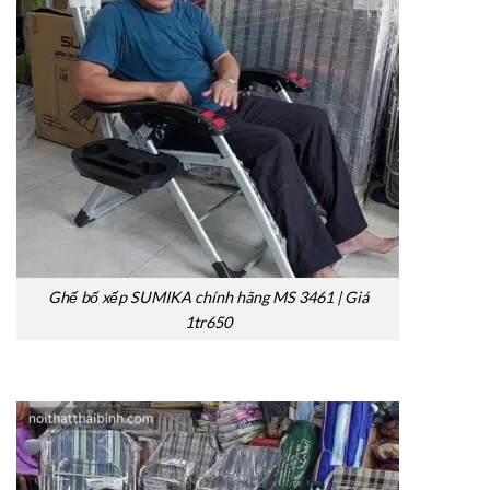
Ghế bố xếp SUMIKA chính hãng MS 3461 | Giá
1tr650