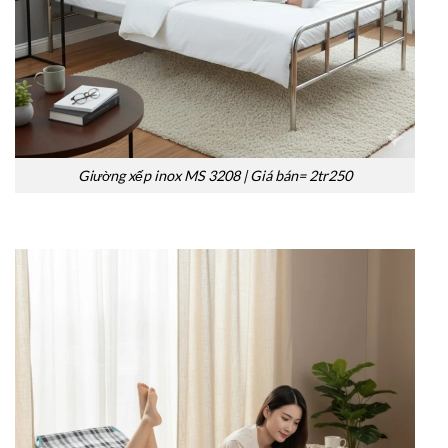
Giường xếp inox MS 3208 | Giá bán= 2tr250