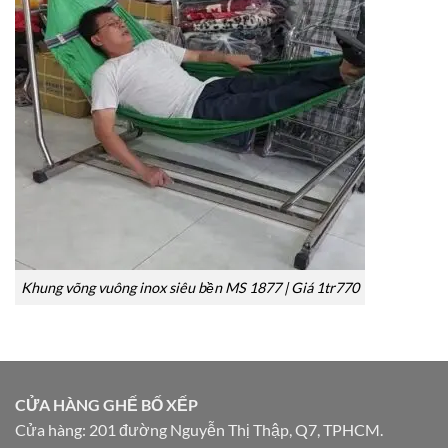
Khung võng vuông inox siêu bền MS 1877 | Giá 1tr770
CỬA HÀNG GHẾ BỐ XẾP
Cửa hàng: 201 đường Nguyễn Thị Thập, Q7, TPHCM.