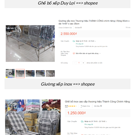
Ghế bố xếp Duy Lợi ==> shopee
Giường xếp inox ==> shopee