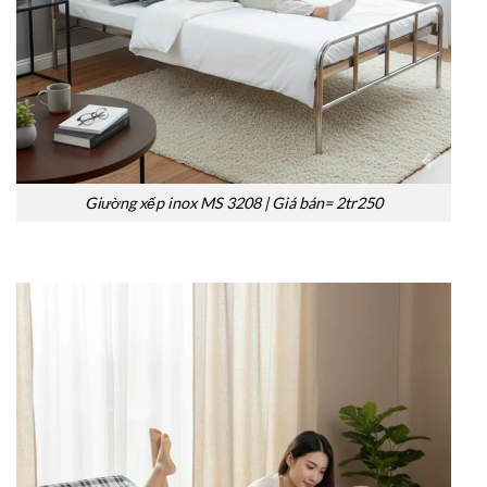
Giường xếp inox MS 3208 | Giá bán= 2tr250