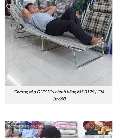
Giường xếp DUY LỢI chính hãng MS 3129 | Giá
1tr690