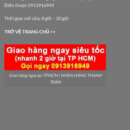
Điện thoại: 0913916949
Thời gian mở cửa: 8 giờ – 20 giờ
TRỞ VỀ TRANG CHỦ >>
Giao hàng ngay tại TPHCM | NHẬN HÀNG THANH
TOÁN