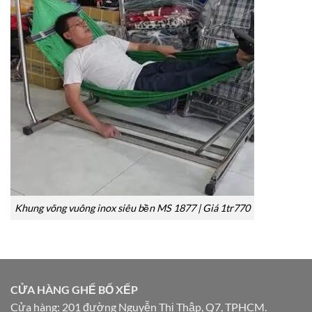
Khung võng vuông inox siêu bền MS 1877 | Giá 1tr770
CỬA HÀNG GHẾ BỐ XẾP
Cửa hàng: 201 đường Nguyễn Thị Thập, Q7, TPHCM.