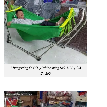
Khung võng DUY LỢI chính hãng MS 3133 | Giá
2tr180