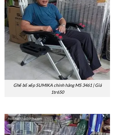
Ghế bố xếp SUMIKA chính hãng MS 3461 | Giá
1tr650