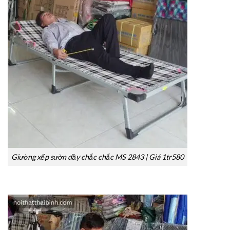
Giường xếp sườn dầy chắc chắc MS 2843 | Giá 1tr580