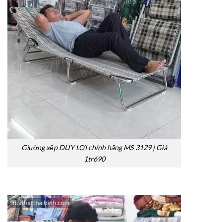
Giường xếp DUY LỢI chính hãng MS 3129 | Giá
1tr690