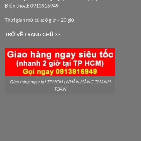
Điện thoại: 0913916949
Thời gian mở cửa: 8 giờ – 20 giờ
TRỞ VỀ TRANG CHỦ >>
Giao hàng ngay tại TPHCM | NHẬN HÀNG THANH
TOÁN