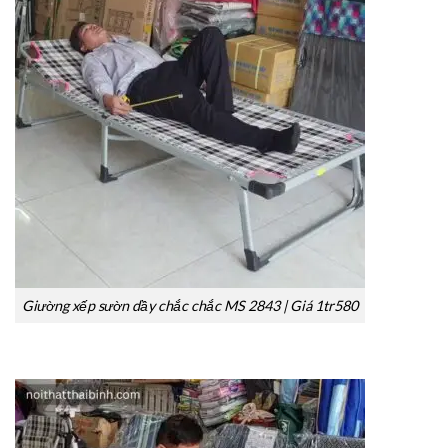
Giường xếp sườn dầy chắc chắc MS 2843 | Giá 1tr580