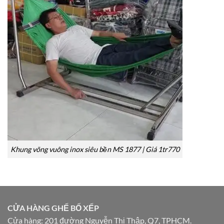
Khung võng vuông inox siêu bền MS 1877 | Giá 1tr770
CỬA HÀNG GHẾ BỐ XẾP
Cửa hàng: 201 đường Nguyễn Thị Thập, Q7, TPHCM.