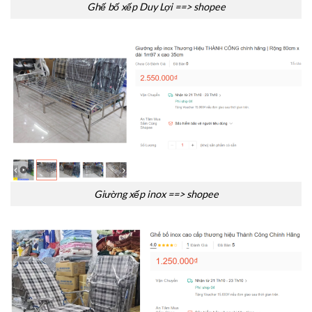
Ghế bố xếp Duy Lợi ==> shopee
Giường xếp inox ==> shopee