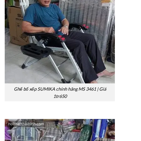
Ghế bố xếp SUMIKA chính hãng MS 3461 | Giá
1tr650