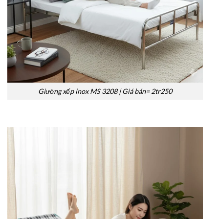
Giường xếp inox MS 3208 | Giá bán= 2tr250