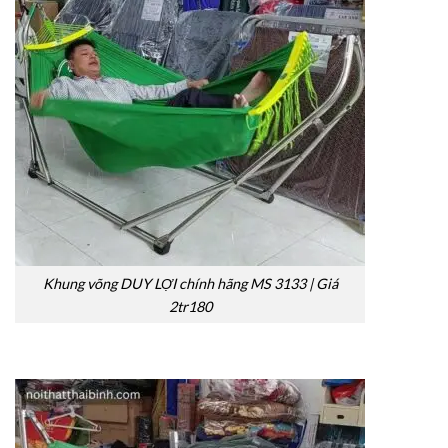
Khung võng DUY LỢI chính hãng MS 3133 | Giá
2tr180