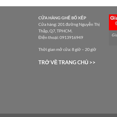
CỬA HÀNG GHẾ BỐ XẾP
Cửa hàng: 201 đường Nguyễn Thị
Thập, Q7, TPHCM.
Gia
Điện thoại: 0913916949
Thời gian mở cửa: 8 giờ – 20 giờ
TRỞ VỀ TRANG CHỦ >>