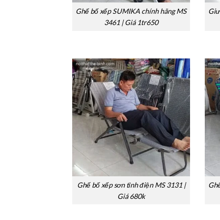
Ghế bố xếp SUMIKA chính hãng MS
Giư
3461 | Giá 1tr650
Ghế bố xếp sơn tỉnh điện MS 3131 |
Ghế
Giá 680k