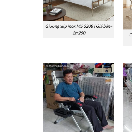
Giường xếp inox MS 3208 | Giá bán=
2tr250
G