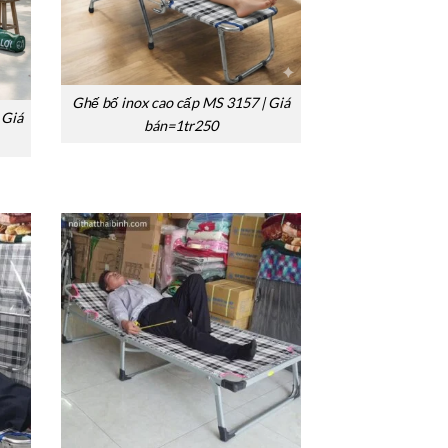
Ghế bố inox cao cấp MS 3157 | Giá
 Giá
bán=1tr250