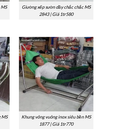
n MS
Giường xếp sườn dầy chắc chắc MS
2843 | Giá 1tr580
g MS
Khung võng vuông inox siêu bền MS
1877 | Giá 1tr770