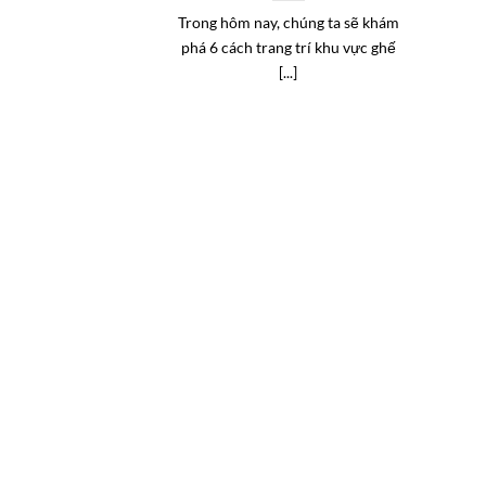
Trong hôm nay, chúng ta sẽ khám
phá 6 cách trang trí khu vực ghế
[...]