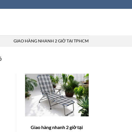
GIAO HÀNG NHANH 2 GIỜ TẠI TPHCM
Ố
Giao hàng nhanh 2 giờ tại