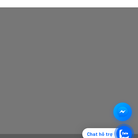
Chat hỗ trợ