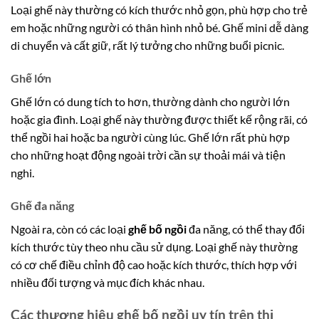
Loại ghế này thường có kích thước nhỏ gọn, phù hợp cho trẻ
em hoặc những người có thân hình nhỏ bé. Ghế mini dễ dàng
di chuyển và cất giữ, rất lý tưởng cho những buổi picnic.
Ghế lớn
Ghế lớn có dung tích to hơn, thường dành cho người lớn
hoặc gia đình. Loại ghế này thường được thiết kế rộng rãi, có
thể ngồi hai hoặc ba người cùng lúc. Ghế lớn rất phù hợp
cho những hoạt động ngoài trời cần sự thoải mái và tiện
nghi.
Ghế đa năng
Ngoài ra, còn có các loại
ghế bố ngồi
đa năng, có thể thay đổi
kích thước tùy theo nhu cầu sử dụng. Loại ghế này thường
có cơ chế điều chỉnh độ cao hoặc kích thước, thích hợp với
nhiều đối tượng và mục đích khác nhau.
Các thương hiệu ghế bố ngồi uy tín trên thị