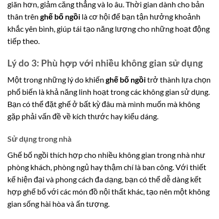
giãn hơn, giảm căng thẳng và lo âu. Thời gian dành cho bản
thân trên
ghế bố ngồi
là cơ hội để bạn tận hưởng khoảnh
khắc yên bình, giúp tái tạo năng lượng cho những hoạt động
tiếp theo.
Lý do 3: Phù hợp với nhiều không gian sử dụng
Một trong những lý do khiến
ghế bố ngồi
trở thành lựa chọn
phổ biến là khả năng linh hoạt trong các không gian sử dụng.
Bạn có thể đặt ghế ở bất kỳ đâu mà mình muốn mà không
gặp phải vấn đề về kích thước hay kiểu dáng.
Sử dụng trong nhà
Ghế bố ngồi thích hợp cho nhiều không gian trong nhà như
phòng khách, phòng ngủ hay thậm chí là ban công. Với thiết
kế hiện đại và phong cách đa dạng, bạn có thể dễ dàng kết
hợp ghế bố với các món đồ nội thất khác, tạo nên một không
gian sống hài hòa và ấn tượng.