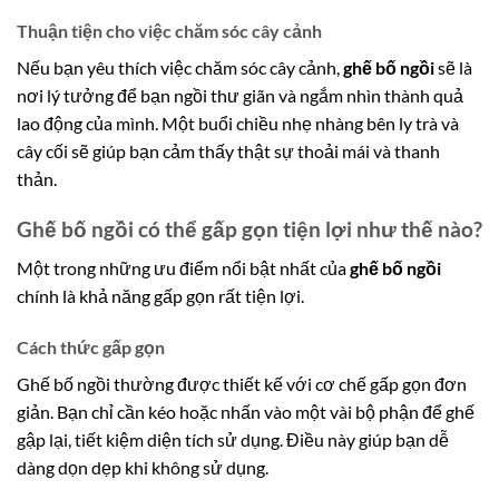
Thuận tiện cho việc chăm sóc cây cảnh
Nếu bạn yêu thích việc chăm sóc cây cảnh,
ghế bố ngồi
sẽ là
nơi lý tưởng để bạn ngồi thư giãn và ngắm nhìn thành quả
lao động của mình. Một buổi chiều nhẹ nhàng bên ly trà và
cây cối sẽ giúp bạn cảm thấy thật sự thoải mái và thanh
thản.
Ghế bố ngồi có thể gấp gọn tiện lợi như thế nào?
Một trong những ưu điểm nổi bật nhất của
ghế bố ngồi
chính là khả năng gấp gọn rất tiện lợi.
Cách thức gấp gọn
Ghế bố ngồi thường được thiết kế với cơ chế gấp gọn đơn
giản. Bạn chỉ cần kéo hoặc nhấn vào một vài bộ phận để ghế
gập lại, tiết kiệm diện tích sử dụng. Điều này giúp bạn dễ
dàng dọn dẹp khi không sử dụng.