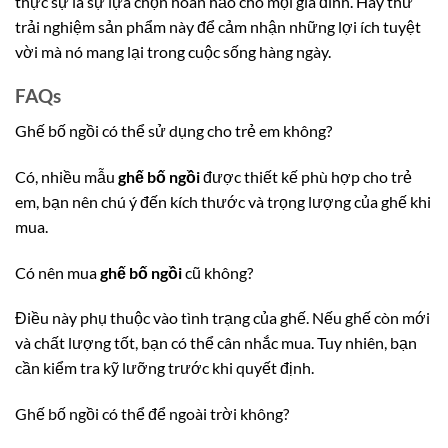
thực sự là sự lựa chọn hoàn hảo cho mọi gia đình. Hãy thử
trải nghiệm sản phẩm này để cảm nhận những lợi ích tuyệt
vời mà nó mang lại trong cuộc sống hàng ngày.
FAQs
Ghế bố ngồi có thể sử dụng cho trẻ em không?
Có, nhiều mẫu
ghế bố ngồi
được thiết kế phù hợp cho trẻ
em, bạn nên chú ý đến kích thước và trọng lượng của ghế khi
mua.
Có nên mua
ghế bố ngồi
cũ không?
Điều này phụ thuộc vào tình trạng của ghế. Nếu ghế còn mới
và chất lượng tốt, bạn có thể cân nhắc mua. Tuy nhiên, bạn
cần kiểm tra kỹ lưỡng trước khi quyết định.
Ghế bố ngồi có thể để ngoài trời không?