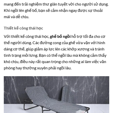
mang đến trải nghiệm thư giãn tuyệt vời cho người sử dụng.
Khi ngồi lên ghế bố, bạn sẽ cảm nhận ngay được sự thoải
mái và dễ chịu.
Thiết kế công thái học
Với thiết kế công thái học,
ghế bố ngồi
hỗ trợ tối đa cho cơ
thể người dùng. Các đường cong của ghế vừa vặn với hình
dáng cơ thể, giúp giảm áp lực lên các khớp xương và tránh
tình trạng mỏi lưng. Bạn có thể ngồi lâu mà không cảm thấy
khó chịu, điều này rất quan trọng cho những ai làm việc văn
phòng hay thường xuyên phải ngồi lâu.