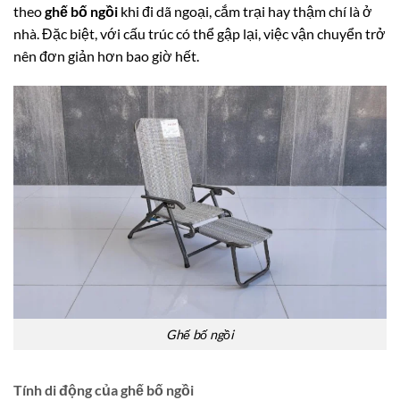
theo
ghế bố ngồi
khi đi dã ngoại, cắm trại hay thậm chí là ở
nhà. Đặc biệt, với cấu trúc có thể gập lại, việc vận chuyển trở
nên đơn giản hơn bao giờ hết.
Ghế bố ngồi
Tính di động của ghế bố ngồi