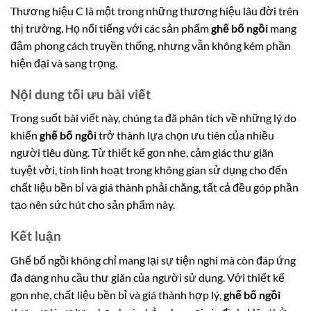
Thương hiệu C là một trong những thương hiệu lâu đời trên
thị trường. Họ nổi tiếng với các sản phẩm
ghế bố ngồi
mang
đậm phong cách truyền thống, nhưng vẫn không kém phần
hiện đại và sang trọng.
Nội dung tối ưu bài viết
Trong suốt bài viết này, chúng ta đã phân tích về những lý do
khiến
ghế bố ngồi
trở thành lựa chọn ưu tiên của nhiều
người tiêu dùng. Từ thiết kế gọn nhẹ, cảm giác thư giãn
tuyệt vời, tính linh hoạt trong không gian sử dụng cho đến
chất liệu bền bỉ và giá thành phải chăng, tất cả đều góp phần
tạo nên sức hút cho sản phẩm này.
Kết luận
Ghế bố ngồi không chỉ mang lại sự tiện nghi mà còn đáp ứng
đa dạng nhu cầu thư giãn của người sử dụng. Với thiết kế
gọn nhẹ, chất liệu bền bỉ và giá thành hợp lý,
ghế bố ngồi