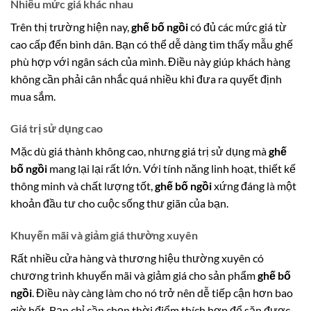
Nhiều mức giá khác nhau
Trên thị trường hiện nay,
ghế bố ngồi
có đủ các mức giá từ
cao cấp đến bình dân. Bạn có thể dễ dàng tìm thấy mẫu ghế
phù hợp với ngân sách của mình. Điều này giúp khách hàng
không cần phải cân nhắc quá nhiều khi đưa ra quyết định
mua sắm.
Giá trị sử dụng cao
Mặc dù giá thành không cao, nhưng giá trị sử dụng mà
ghế
bố ngồi
mang lại lại rất lớn. Với tính năng linh hoạt, thiết kế
thông minh và chất lượng tốt,
ghế bố ngồi
xứng đáng là một
khoản đầu tư cho cuộc sống thư giãn của bạn.
Khuyến mãi và giảm giá thường xuyên
Rất nhiều cửa hàng và thương hiệu thường xuyên có
chương trình khuyến mãi và giảm giá cho sản phẩm
ghế bố
ngồi
. Điều này càng làm cho nó trở nên dễ tiếp cận hơn bao
giờ hết. Bạn chỉ cần chọn thời điểm thích hợp để săn được