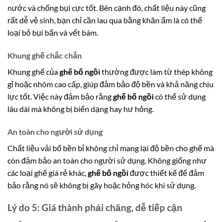
nước và chống bụi cực tốt. Bên cạnh đó, chất liệu này cũng
rất dễ vệ sinh, bạn chỉ cần lau qua bằng khăn ẩm là có thể
loại bỏ bụi bẩn và vết bám.
Khung ghế chắc chắn
Khung ghế của
ghế bố ngồi
thường được làm từ thép không
gỉ hoặc nhôm cao cấp, giúp đảm bảo độ bền và khả năng chịu
lực tốt. Việc này đảm bảo rằng
ghế bố ngồi
có thể sử dụng
lâu dài mà không bị biến dạng hay hư hỏng.
An toàn cho người sử dụng
Chất liệu vải bố bền bỉ không chỉ mang lại độ bền cho ghế mà
còn đảm bảo an toàn cho người sử dụng. Không giống như
các loại ghế giá rẻ khác,
ghế bố ngồi
được thiết kế để đảm
bảo rằng nó sẽ không bị gãy hoặc hỏng hóc khi sử dụng.
Lý do 5: Giá thành phải chăng, dễ tiếp cận