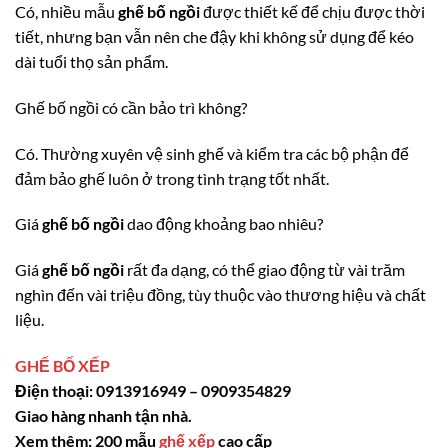
Có, nhiều mẫu
ghế bố ngồi
được thiết kế để chịu được thời
tiết, nhưng bạn vẫn nên che đậy khi không sử dụng để kéo
dài tuổi thọ sản phẩm.
Ghế bố ngồi có cần bảo trì không?
Có. Thường xuyên vệ sinh ghế và kiểm tra các bộ phận để
đảm bảo ghế luôn ở trong tình trạng tốt nhất.
Giá
ghế bố ngồi
dao động khoảng bao nhiêu?
Giá
ghế bố ngồi
rất đa dạng, có thể giao động từ vài trăm
nghìn đến vài triệu đồng, tùy thuộc vào thương hiệu và chất
liệu.
GHẾ BỐ XẾP
Điện thoại: 0913916949 – 0909354829
Giao hàng nhanh tận nhà.
Xem thêm: 200 mẫu
ghế xếp
cao cấp