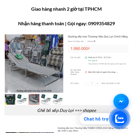
Giao hàng nhanh 2 giờ tại TPHCM
Nhận hàng thanh toán
| Gọi ngay: 0909354829
Ghế bố xếp Duy Lợi ==> shopee
Chat hỗ trợ