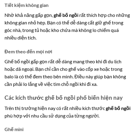
Tiết kiệm không gian
Nhờ khả năng gấp gọn,
ghế bố ngồi
rất thích hợp cho những
không gian nhỏ hẹp. Bạn có thể dễ dàng cất giữ ghế trong
góc nhà, trong tủ hoặc kho chứa mà không lo chiếm quá
nhiều diện tích.
Đem theo đến mọi nơi
Ghế bố ngồi gấp gọn rất dễ dàng mang theo khi đi du lịch
hoặc dã ngoại. Bạn chỉ cần cho ghế vào cốp xe hoặc trong
balo là có thể đem theo bên mình. Điều này giúp bạn không
cần phải lo lắng về việc tìm chỗ ngồi khi đi xa.
Các kích thước ghế bố ngồi phổ biến hiện nay
Trên thị trường hiện nay có rất nhiều kích thước
ghế bố ngồi
phù hợp với nhu cầu sử dụng của từng người.
Ghế mini