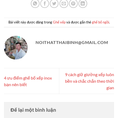
Bài viết này được đăng trong
Ghế xếp
và được gắn thẻ
ghế bố ngồi
.
NOITHATTHAIBINH@GMAIL.COM
9 cách giữ giường xếp luôn
4 ưu điểm ghế bố xếp inox
bền và chắc chắn theo thời
bạn nên biết
gian
Để lại một bình luận