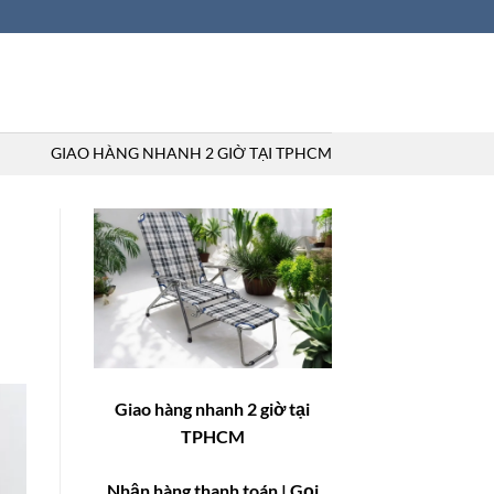
GIAO HÀNG NHANH 2 GIỜ TẠI TPHCM
Giao hàng nhanh 2 giờ tại
TPHCM
Nhận hàng thanh toán
| Gọi