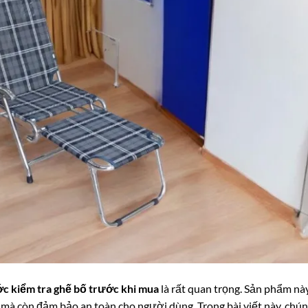
c kiểm tra ghế bố trước khi mua
là rất quan trọng. Sản phẩm nà
g mà còn đảm bảo an toàn cho người dùng. Trong bài viết này, chú