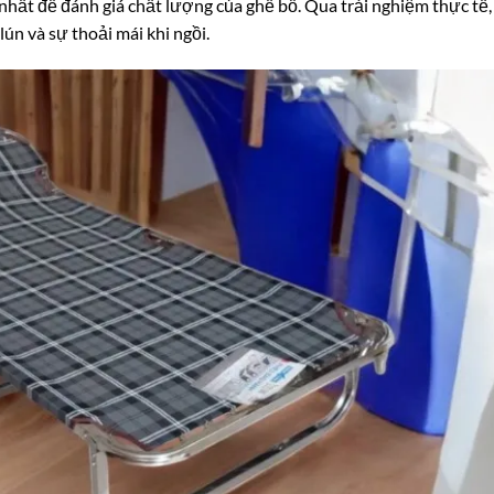
nhất để đánh giá chất lượng của ghế bố. Qua trải nghiệm thực tế,
ún và sự thoải mái khi ngồi.