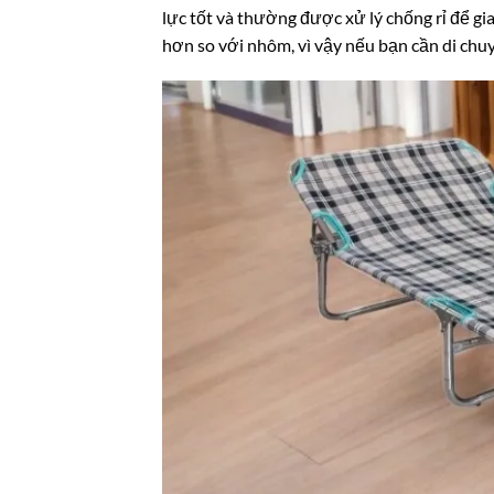
lực tốt và thường được xử lý chống rỉ để gi
hơn so với nhôm, vì vậy nếu bạn cần di chuy