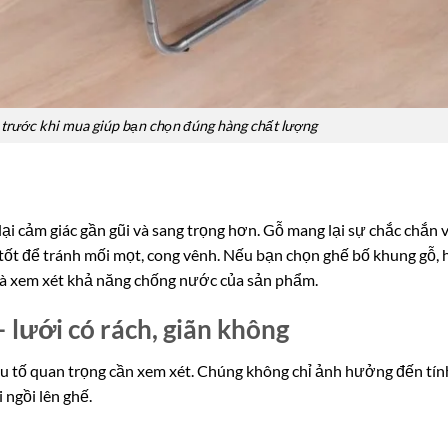
 trước khi mua giúp bạn chọn đúng hàng chất lượng
i cảm giác gần gũi và sang trọng hơn. Gỗ mang lại sự chắc chắn 
ốt để tránh mối mọt, cong vênh. Nếu bạn chọn ghế bố khung gỗ, 
 và xem xét khả năng chống nước của sản phẩm.
 lưới có rách, giãn không
ếu tố quan trọng cần xem xét. Chúng không chỉ ảnh hưởng đến tín
 ngồi lên ghế.