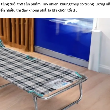
a tăng tuổi thọ sản phẩm. Tuy nhiên, khung thép có trọng lượng n
ển nhiều thì đây không phải là lựa chọn tối ưu.