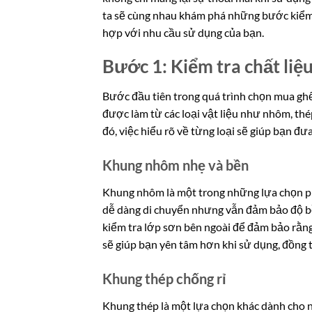
ta sẽ cùng nhau khám phá những bước kiểm 
hợp với nhu cầu sử dụng của bạn.
Bước 1: Kiểm tra chất liệ
Bước đầu tiên trong quá trình chọn mua gh
được làm từ các loại vật liệu như nhôm, thé
đó, việc hiểu rõ về từng loại sẽ giúp bạn đ
Khung nhôm nhẹ và bền
Khung nhôm là một trong những lựa chọn phổ
dễ dàng di chuyển nhưng vẫn đảm bảo độ bề
kiểm tra lớp sơn bên ngoài để đảm bảo rằn
sẽ giúp bạn yên tâm hơn khi sử dụng, đồng 
Khung thép chống rỉ
Khung thép là một lựa chọn khác dành cho n