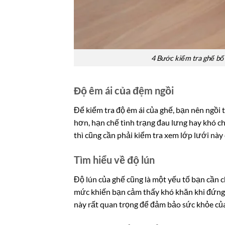
4 Bước kiểm tra ghế bố
Độ êm ái của đệm ngồi
Để kiểm tra độ êm ái của ghế, bạn nên ngồi 
hơn, hạn chế tình trạng đau lưng hay khó c
thì cũng cần phải kiểm tra xem lớp lưới này
Tìm hiểu về độ lún
Độ lún của ghế cũng là một yếu tố bạn cần c
mức khiến bạn cảm thấy khó khăn khi đứng 
này rất quan trọng để đảm bảo sức khỏe củ