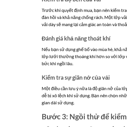
Trước khi quyết định mua, bạn nên kiểm tra
đàn hồi và khả năng chống rách. Một lớp vải
vải dày sẽ mang lại cảm giác an toàn và thoả
Đánh giá khả năng thoát khí
Nếu bạn sử dụng ghế bố vào mùa hè, khả nă
lớp lưới thường thoáng khí hơn so với lớp v
bức khi ngồi lâu.
Kiểm tra sự giãn nở của vải
Một điều cần lưu ý nữa là độ giãn nở của lớ
dễ bị xô lệch khi sử dụng. Bạn nên chọn n
gian dài sử dụng.
Bước 3: Ngồi thử để kiểm