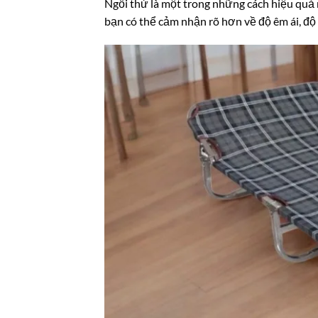
Ngồi thử là một trong những cách hiệu quả 
bạn có thể cảm nhận rõ hơn về độ êm ái, độ l