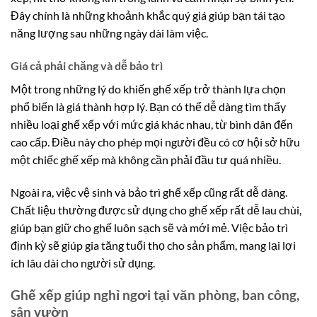
Đây chính là những khoảnh khắc quý giá giúp bạn tái tạo
năng lượng sau những ngày dài làm việc.
Giá cả phải chăng và dễ bảo trì
Một trong những lý do khiến ghế xếp trở thành lựa chọn
phổ biến là giá thành hợp lý. Bạn có thể dễ dàng tìm thấy
nhiều loại ghế xếp với mức giá khác nhau, từ bình dân đến
cao cấp. Điều này cho phép mọi người đều có cơ hội sở hữu
một chiếc ghế xếp mà không cần phải đầu tư quá nhiều.
Ngoài ra, việc vệ sinh và bảo trì ghế xếp cũng rất dễ dàng.
Chất liệu thường được sử dụng cho ghế xếp rất dễ lau chùi,
giúp bạn giữ cho ghế luôn sạch sẽ và mới mẻ. Việc bảo trì
định kỳ sẽ giúp gia tăng tuổi thọ cho sản phẩm, mang lại lợi
ích lâu dài cho người sử dụng.
Ghế xếp giúp nghỉ ngơi tại văn phòng, ban công,
sân vườn