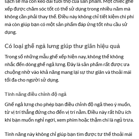
sạch sẽ mà còn kéo dài tuổi thọ của sản phẩm. Một chiếc ghế
xếp được chăm sóc tốt có thể sử dụng trong nhiều năm mà
không cần phải thay thế. Điều này không chỉ tiết kiệm chi phí
mà còn giúp bạn có một sản phẩm đáp ứng tốt nhu cầu sử
dụng.
Có loại ghế ngả lưng giúp thư giãn hiệu quả
Trong số những mẫu ghế xếp hiện nay, không thể không
nhắc đến dòng ghế ngả lưng. Đây là sản phẩm rất được ưa
chuộng nhờ vào khả năng mang lại sự thư giãn và thoải mái
tối đa cho người sử dụng.
Tính năng điều chỉnh độ ngả
Ghế ngả lưng cho phép bạn điều chỉnh độ ngả theo ý muốn,
từ vị trí thẳng đứng cho đến vị trí nằm. Điều này rất hữu ích
khi bạn muốn nghỉ ngơi, xem phim hoặc thậm chí là ngủ trưa.
Tính năng này không chỉ giúp bạn tìm được tư thế thoải mái