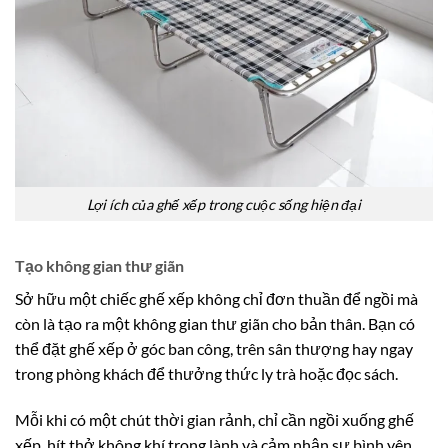
Lợi ích của ghế xếp trong cuộc sống hiện đại
Tạo không gian thư giãn
Sở hữu một chiếc ghế xếp không chỉ đơn thuần để ngồi mà
còn là tạo ra một không gian thư giãn cho bản thân. Bạn có
thể đặt ghế xếp ở góc ban công, trên sân thượng hay ngay
trong phòng khách để thưởng thức ly trà hoặc đọc sách.
Mỗi khi có một chút thời gian rảnh, chỉ cần ngồi xuống ghế
xếp, hít thở không khí trong lành và cảm nhận sự bình yên.