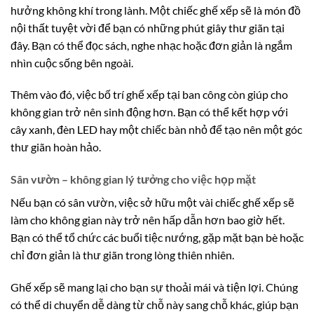
hưởng không khí trong lành. Một chiếc ghế xếp sẽ là món đồ
nội thất tuyệt vời để bạn có những phút giây thư giãn tại
đây. Bạn có thể đọc sách, nghe nhạc hoặc đơn giản là ngắm
nhìn cuộc sống bên ngoài.
Thêm vào đó, việc bố trí ghế xếp tại ban công còn giúp cho
không gian trở nên sinh động hơn. Bạn có thể kết hợp với
cây xanh, đèn LED hay một chiếc bàn nhỏ để tạo nên một góc
thư giãn hoàn hảo.
Sân vườn – không gian lý tưởng cho việc họp mặt
Nếu bạn có sân vườn, việc sở hữu một vài chiếc ghế xếp sẽ
làm cho không gian này trở nên hấp dẫn hơn bao giờ hết.
Bạn có thể tổ chức các buổi tiệc nướng, gặp mặt bạn bè hoặc
chỉ đơn giản là thư giãn trong lòng thiên nhiên.
Ghế xếp sẽ mang lại cho bạn sự thoải mái và tiện lợi. Chúng
có thể di chuyển dễ dàng từ chỗ này sang chỗ khác, giúp bạn