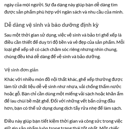
ngày của mọi người. Sự đa dạng này giúp bạn dễ dàng tìm
được sản phẩm phù hợp với ngân sách và nhu cầu của mình.
Dễ dàng vệ sinh và bảo dưỡng định kỳ
Sau một thời gian sử dụng, việc vệ sinh và bảo trì ghế xếp là
điều cần thiết để duy trì độ bền và vẻ đẹp của sản phẩm. Mỗi
loại ghế xếp sẽ có cách chăm sóc riêng nhưng nhìn chung,
chúng đều khá dễ dàng để vệ sinh và bảo dưỡng.
Vệ sinh đơn giản
Khác với nhiều món đồ nội thất khác, ghế xếp thường được
làm từ chất liệu dễ vệ sinh như nhựa, vải chống thấm nước
hoặc gỗ. Bạn chỉ cần dùng một miếng vải sạch hoặc khăn ẩm
để lau chùi bề mặt ghế. Đối với những vết bẩn cứng đầu
hơn, bạn có thể sử dụng dung dịch tẩy rửa nhẹ để làm sạch.
Điều này giúp bạn tiết kiệm thời gian và công sức trong việc
giữ gìn sản phẩm luôn trong trạng thái tốt nhất. Một chiếc