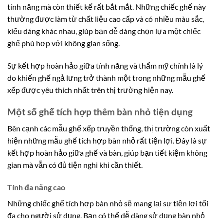
tính năng mà còn thiết kế rất bắt mắt. Những chiếc ghế này
thường được làm từ chất liệu cao cấp và có nhiều màu sắc,
kiểu dáng khác nhau, giúp bạn dễ dàng chọn lựa một chiếc
ghế phù hợp với không gian sống.
Sự kết hợp hoàn hảo giữa tính năng và thẩm mỹ chính là lý
do khiến ghế ngả lưng trở thành một trong những mẫu ghế
xếp được yêu thích nhất trên thị trường hiện nay.
Một số ghế tích hợp thêm bàn nhỏ tiện dụng
Bên cạnh các mẫu ghế xếp truyền thống, thị trường còn xuất
hiện những mẫu ghế tích hợp bàn nhỏ rất tiện lợi. Đây là sự
kết hợp hoàn hảo giữa ghế và bàn, giúp bạn tiết kiệm không
gian mà vẫn có đủ tiện nghi khi cần thiết.
Tính đa năng cao
Những chiếc ghế tích hợp bàn nhỏ sẽ mang lại sự tiện lợi tối
đa cho người sử dụng. Bạn có thể dễ dàng sử dụng bàn nhỏ