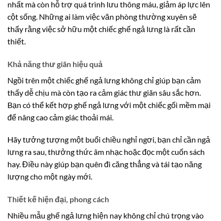
nhất mà còn hỗ trợ quá trình lưu thông máu, giảm áp lực lên
cột sống. Những ai làm việc văn phòng thường xuyên sẽ
thấy rằng việc sở hữu một chiếc ghế ngả lưng là rất cần
thiết.
Khả năng thư giãn hiệu quả
Ngồi trên một chiếc ghế ngả lưng không chỉ giúp bạn cảm
thấy dễ chịu mà còn tạo ra cảm giác thư giãn sâu sắc hơn.
Bạn có thể kết hợp ghế ngả lưng với một chiếc gối mềm mại
để nâng cao cảm giác thoải mái.
Hãy tưởng tượng một buổi chiều nghỉ ngơi, bạn chỉ cần ngả
lưng ra sau, thưởng thức âm nhạc hoặc đọc một cuốn sách
hay. Điều này giúp bạn quên đi căng thẳng và tái tạo năng
lượng cho một ngày mới.
Thiết kế hiện đại, phong cách
Nhiều mẫu ghế ngả lưng hiện nay không chỉ chú trọng vào