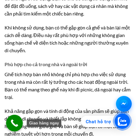
để đặt đồ uống, sách vở hay các vật dụng cá nhân mà không
cần phải tìm kiếm một chiếc bàn riêng.
Khi không sử dụng, bạn có thể gập gọn cả ghế và bàn lại một
cách dễ dàng. Điều này rất phù hợp với những không gian
sống hạn chế về diện tích hoặc những người thường xuyên
di chuyển.
Phù hợp cho cả trong nhà và ngoài trời
Ghế tích hợp bàn nhỏ không chỉ phù hợp cho việc sử dụng
trong nhà mà còn rất lý tưởng cho các hoạt động ngoài trời.
Bạn có thể mang theo ghế này khi đi picnic, dã ngoại hay cắm
trại.
Khả năng gập gọn và tính di động của sản phẩm sẽ giúp bạn
dễ dàng di chuyển và thiết lập không gian thư giãn. Sự kết
Chat hỗ trợ
Giao hàng ngay
hợp thông minh giữa ghế và bàn sẽ giúp bạn có một trải
nghiệm tuyệt vời hơn trong mỗi chuyến đi.