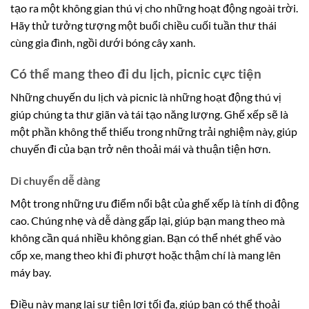
tạo ra một không gian thú vị cho những hoạt động ngoài trời.
Hãy thử tưởng tượng một buổi chiều cuối tuần thư thái
cùng gia đình, ngồi dưới bóng cây xanh.
Có thể mang theo đi du lịch, picnic cực tiện
Những chuyến du lịch và picnic là những hoạt động thú vị
giúp chúng ta thư giãn và tái tạo năng lượng. Ghế xếp sẽ là
một phần không thể thiếu trong những trải nghiệm này, giúp
chuyến đi của bạn trở nên thoải mái và thuận tiện hơn.
Di chuyển dễ dàng
Một trong những ưu điểm nổi bật của ghế xếp là tính di động
cao. Chúng nhẹ và dễ dàng gấp lại, giúp bạn mang theo mà
không cần quá nhiều không gian. Bạn có thể nhét ghế vào
cốp xe, mang theo khi đi phượt hoặc thậm chí là mang lên
máy bay.
Điều này mang lại sự tiện lợi tối đa, giúp bạn có thể thoải