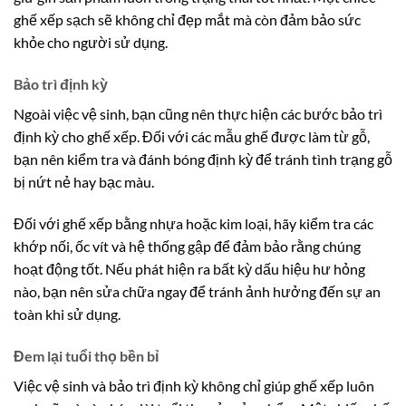
ghế xếp sạch sẽ không chỉ đẹp mắt mà còn đảm bảo sức
khỏe cho người sử dụng.
Bảo trì định kỳ
Ngoài việc vệ sinh, bạn cũng nên thực hiện các bước bảo trì
định kỳ cho ghế xếp. Đối với các mẫu ghế được làm từ gỗ,
bạn nên kiểm tra và đánh bóng định kỳ để tránh tình trạng gỗ
bị nứt nẻ hay bạc màu.
Đối với ghế xếp bằng nhựa hoặc kim loại, hãy kiểm tra các
khớp nối, ốc vít và hệ thống gập để đảm bảo rằng chúng
hoạt động tốt. Nếu phát hiện ra bất kỳ dấu hiệu hư hỏng
nào, bạn nên sửa chữa ngay để tránh ảnh hưởng đến sự an
toàn khi sử dụng.
Đem lại tuổi thọ bền bỉ
Việc vệ sinh và bảo trì định kỳ không chỉ giúp ghế xếp luôn