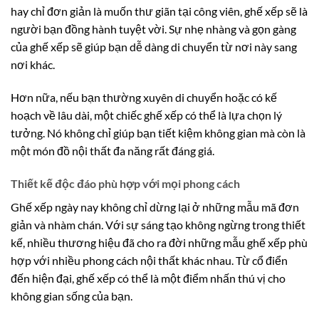
hay chỉ đơn giản là muốn thư giãn tại công viên, ghế xếp sẽ là
người bạn đồng hành tuyệt vời. Sự nhẹ nhàng và gọn gàng
của ghế xếp sẽ giúp bạn dễ dàng di chuyển từ nơi này sang
nơi khác.
Hơn nữa, nếu bạn thường xuyên di chuyển hoặc có kế
hoạch về lâu dài, một chiếc ghế xếp có thể là lựa chọn lý
tưởng. Nó không chỉ giúp bạn tiết kiệm không gian mà còn là
một món đồ nội thất đa năng rất đáng giá.
Thiết kế độc đáo phù hợp với mọi phong cách
Ghế xếp ngày nay không chỉ dừng lại ở những mẫu mã đơn
giản và nhàm chán. Với sự sáng tạo không ngừng trong thiết
kế, nhiều thương hiệu đã cho ra đời những mẫu ghế xếp phù
hợp với nhiều phong cách nội thất khác nhau. Từ cổ điển
đến hiện đại, ghế xếp có thể là một điểm nhấn thú vị cho
không gian sống của bạn.