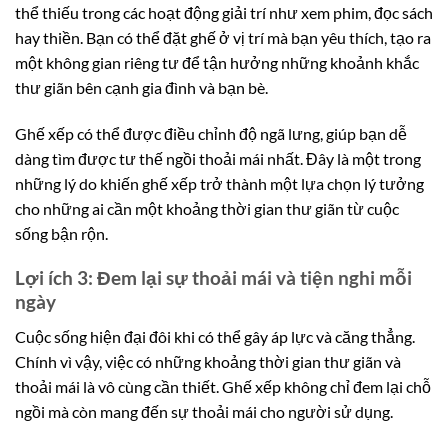
thể thiếu trong các hoạt động giải trí như xem phim, đọc sách
hay thiền. Bạn có thể đặt ghế ở vị trí mà bạn yêu thích, tạo ra
một không gian riêng tư để tận hưởng những khoảnh khắc
thư giãn bên cạnh gia đình và bạn bè.
Ghế xếp có thể được điều chỉnh độ ngã lưng, giúp bạn dễ
dàng tìm được tư thế ngồi thoải mái nhất. Đây là một trong
những lý do khiến ghế xếp trở thành một lựa chọn lý tưởng
cho những ai cần một khoảng thời gian thư giãn từ cuộc
sống bận rộn.
Lợi ích 3: Đem lại sự thoải mái và tiện nghi mỗi
ngày
Cuộc sống hiện đại đôi khi có thể gây áp lực và căng thẳng.
Chính vì vậy, việc có những khoảng thời gian thư giãn và
thoải mái là vô cùng cần thiết. Ghế xếp không chỉ đem lại chỗ
ngồi mà còn mang đến sự thoải mái cho người sử dụng.