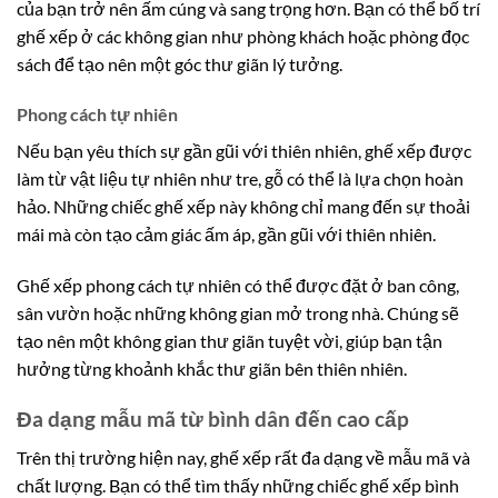
của bạn trở nên ấm cúng và sang trọng hơn. Bạn có thể bố trí
ghế xếp ở các không gian như phòng khách hoặc phòng đọc
sách để tạo nên một góc thư giãn lý tưởng.
Phong cách tự nhiên
Nếu bạn yêu thích sự gần gũi với thiên nhiên, ghế xếp được
làm từ vật liệu tự nhiên như tre, gỗ có thể là lựa chọn hoàn
hảo. Những chiếc ghế xếp này không chỉ mang đến sự thoải
mái mà còn tạo cảm giác ấm áp, gần gũi với thiên nhiên.
Ghế xếp phong cách tự nhiên có thể được đặt ở ban công,
sân vườn hoặc những không gian mở trong nhà. Chúng sẽ
tạo nên một không gian thư giãn tuyệt vời, giúp bạn tận
hưởng từng khoảnh khắc thư giãn bên thiên nhiên.
Đa dạng mẫu mã từ bình dân đến cao cấp
Trên thị trường hiện nay, ghế xếp rất đa dạng về mẫu mã và
chất lượng. Bạn có thể tìm thấy những chiếc ghế xếp bình