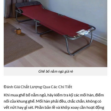
Ghế bố nằm ngủ giá rẻ
Đánh Giá Chất Lượng Qua Các Chi Tiết
Khi mua ghế bố nằm ngủ, hãy kiểm tra kỹ các mối hàn, điểm
nối của khung ghế. Mối hàn phải đều, chắc chắn, không có
vết nứt hay gỉ sét. Phần bản lề và khớp xoay cần hoạt động