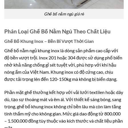
Ghế bố nằm ngủ giá rẻ
Phân Loại Ghế Bố Nằm Ngủ Theo Chất Liệu
Ghế Bố Khung Inox – Bền Bỉ Vượt Thời Gian
Ghế bố nằm ngủ khung inox là dòng sản phẩm cao cấp với
độ bền vượt trội. Inox 201 hoặc 304 được sử dụng phổ biến
nhờ khả năng chống gỉ sét tuyệt vời, phù hợp với khí hậu
nóng ẩm của Việt Nam. Khung inox có độ cứng cao, chịu
được tải trọng lên đến 120-150kg mà không bị biến dạng.
Phần mặt ghế thường kết hợp với vải lưới textilen hoặc dây
dù, tạo sự thoáng mát và êm ái. Với thiết kế sáng bóng, sang
trọng, ghế bố khung inox không chỉ bền lâu mà còn làm tăng
tính thẩm mỹ cho không gian. Mức giá dao động từ 800.000
– 1.500.000 đồng tùy thuộc vào kích thước và chất liệu phần
mặt.