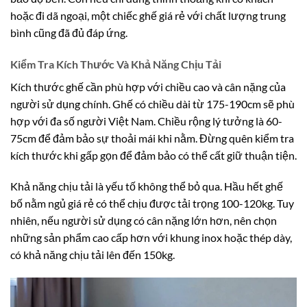
hoặc đi dã ngoại, một chiếc ghế giá rẻ với chất lượng trung
bình cũng đã đủ đáp ứng.
Kiểm Tra Kích Thước Và Khả Năng Chịu Tải
Kích thước ghế cần phù hợp với chiều cao và cân nặng của
người sử dụng chính. Ghế có chiều dài từ 175-190cm sẽ phù
hợp với đa số người Việt Nam. Chiều rộng lý tưởng là 60-
75cm để đảm bảo sự thoải mái khi nằm. Đừng quên kiểm tra
kích thước khi gấp gọn để đảm bảo có thể cất giữ thuận tiện.
Khả năng chịu tải là yếu tố không thể bỏ qua. Hầu hết ghế
bố nằm ngủ giá rẻ có thể chịu được tải trọng 100-120kg. Tuy
nhiên, nếu người sử dụng có cân nặng lớn hơn, nên chọn
những sản phẩm cao cấp hơn với khung inox hoặc thép dày,
có khả năng chịu tải lên đến 150kg.