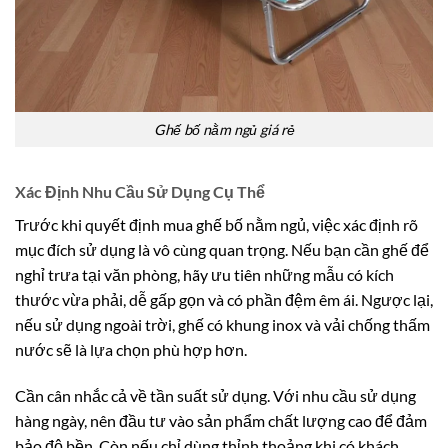
Ghế bố nằm ngủ giá rẻ
Xác Định Nhu Cầu Sử Dụng Cụ Thể
Trước khi quyết định mua ghế bố nằm ngủ, việc xác định rõ
mục đích sử dụng là vô cùng quan trọng. Nếu bạn cần ghế để
nghỉ trưa tại văn phòng, hãy ưu tiên những mẫu có kích
thước vừa phải, dễ gấp gọn và có phần đệm êm ái. Ngược lại,
nếu sử dụng ngoài trời, ghế có khung inox và vải chống thấm
nước sẽ là lựa chọn phù hợp hơn.
Cần cân nhắc cả về tần suất sử dụng. Với nhu cầu sử dụng
hàng ngày, nên đầu tư vào sản phẩm chất lượng cao để đảm
bảo độ bền. Còn nếu chỉ dùng thỉnh thoảng khi có khách