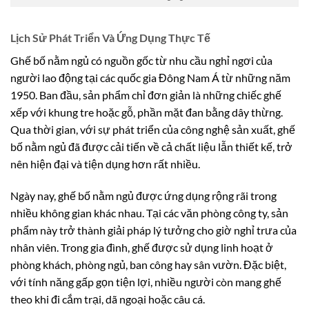
Lịch Sử Phát Triển Và Ứng Dụng Thực Tế
Ghế bố nằm ngủ có nguồn gốc từ nhu cầu nghỉ ngơi của
người lao động tại các quốc gia Đông Nam Á từ những năm
1950. Ban đầu, sản phẩm chỉ đơn giản là những chiếc ghế
xếp với khung tre hoặc gỗ, phần mặt đan bằng dây thừng.
Qua thời gian, với sự phát triển của công nghệ sản xuất, ghế
bố nằm ngủ đã được cải tiến về cả chất liệu lẫn thiết kế, trở
nên hiện đại và tiện dụng hơn rất nhiều.
Ngày nay, ghế bố nằm ngủ được ứng dụng rộng rãi trong
nhiều không gian khác nhau. Tại các văn phòng công ty, sản
phẩm này trở thành giải pháp lý tưởng cho giờ nghỉ trưa của
nhân viên. Trong gia đình, ghế được sử dụng linh hoạt ở
phòng khách, phòng ngủ, ban công hay sân vườn. Đặc biệt,
với tính năng gấp gọn tiện lợi, nhiều người còn mang ghế
theo khi đi cắm trại, dã ngoại hoặc câu cá.