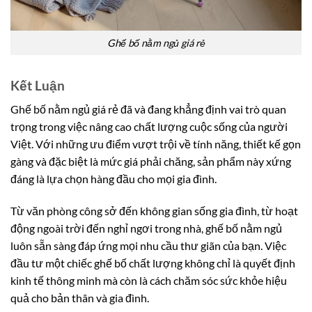
Ghế bố nằm ngủ giá rẻ
Kết Luận
Ghế bố nằm ngủ giá rẻ đã và đang khẳng định vai trò quan
trọng trong việc nâng cao chất lượng cuộc sống của người
Việt. Với những ưu điểm vượt trội về tính năng, thiết kế gọn
gàng và đặc biệt là mức giá phải chăng, sản phẩm này xứng
đáng là lựa chọn hàng đầu cho mọi gia đình.
Từ văn phòng công sở đến không gian sống gia đình, từ hoạt
động ngoài trời đến nghỉ ngơi trong nhà, ghế bố nằm ngủ
luôn sẵn sàng đáp ứng mọi nhu cầu thư giãn của bạn. Việc
đầu tư một chiếc ghế bố chất lượng không chỉ là quyết định
kinh tế thông minh mà còn là cách chăm sóc sức khỏe hiệu
quả cho bản thân và gia đình.