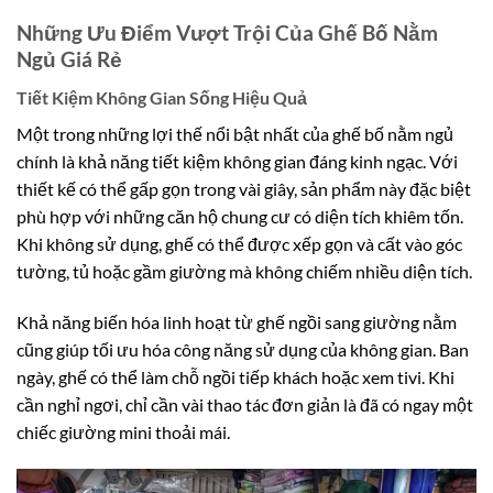
Những Ưu Điểm Vượt Trội Của Ghế Bố Nằm
Ngủ Giá Rẻ
Tiết Kiệm Không Gian Sống Hiệu Quả
Một trong những lợi thế nổi bật nhất của ghế bố nằm ngủ
chính là khả năng tiết kiệm không gian đáng kinh ngạc. Với
thiết kế có thể gấp gọn trong vài giây, sản phẩm này đặc biệt
phù hợp với những căn hộ chung cư có diện tích khiêm tốn.
Khi không sử dụng, ghế có thể được xếp gọn và cất vào góc
tường, tủ hoặc gầm giường mà không chiếm nhiều diện tích.
Khả năng biến hóa linh hoạt từ ghế ngồi sang giường nằm
cũng giúp tối ưu hóa công năng sử dụng của không gian. Ban
ngày, ghế có thể làm chỗ ngồi tiếp khách hoặc xem tivi. Khi
cần nghỉ ngơi, chỉ cần vài thao tác đơn giản là đã có ngay một
chiếc giường mini thoải mái.