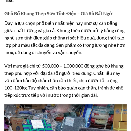
Ghế Bố Khung Thép Sơn Tĩnh Điện – Giá Rẻ Bất Ngờ
Đây là lựa chọn phổ biến nhất hiện nay nhờ sự cân bằng
giữa chất lượng và giá cả. Khung thép được xử lý bằng công
nghệ sơn tĩnh điện giúp chống rỉ sét hiệu quả, đồng thời tạo
lớp phủ màu sắc đa dạng. Sản phẩm có trọng lượng nhẹ hơn
inox, dễ dàng di chuyển và vận chuyển.
Với mức giá chỉ từ 500.000 – 1.000.000 đồng, ghế bố khung
thép phù hợp với đại đa số người tiêu dùng. Chất liệu này
vẫn đảm bảo độ chắc chắn cần thiết, chịu được tải trọng
100-120kg. Tuy nhiên, cần bảo quản cẩn thận, tránh để ghế
tiếp xúc trực tiếp với nước trong thời gian dài.