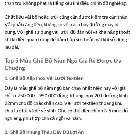
trơn tru, không phát ra tiếng kêu khi điều chỉnh độ nghiêng.
Chất liệu vải bố hoặc lưới cũng cần được kiểm tra cẩn thận.
Vải phải căng đều, không có vết rách hay đường may bị
bung. Với ghế sử dụng vải lưới, độ đàn hồi và khả năng thoát
khí là điều quan trọng để đảm bảo sự thoải mái khi sử dụng
lâu dài.
Top 5 Mẫu Ghế Bố Nằm Ngủ Giá Rẻ Được Ưa
Chuộng
1. Ghế Bố Xếp Inox Vải Lưới Textilen
Đây là mẫu ghế bố nằm ngủ bán chạy nhất hiện nay với giá
chỉ từ 750.000 – 950.000 đồng. Khung inox 201 đường kính
22mm cho độ chắc chắn cao. Vải lưới textilen thoáng khí,
chịu lực tốt và dễ vệ sinh. Ghế có thể điều chỉnh 3-5 mức độ
nghiêng, phù hợp cho cả ngồi và nằm.
2. Ghế Bố Khung Thép Dây Dù Lợi An