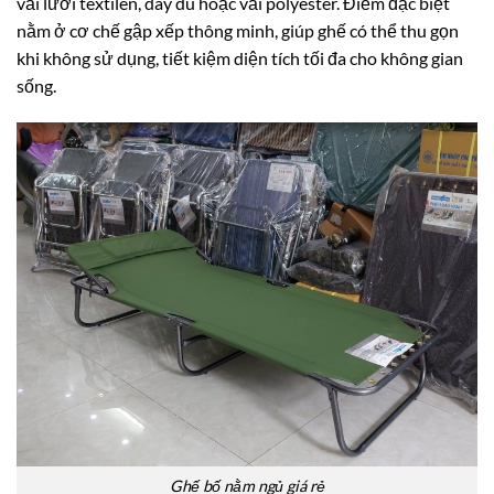
vải lưới textilen, dây dù hoặc vải polyester. Điểm đặc biệt
nằm ở cơ chế gập xếp thông minh, giúp ghế có thể thu gọn
khi không sử dụng, tiết kiệm diện tích tối đa cho không gian
sống.
Ghế bố nằm ngủ giá rẻ