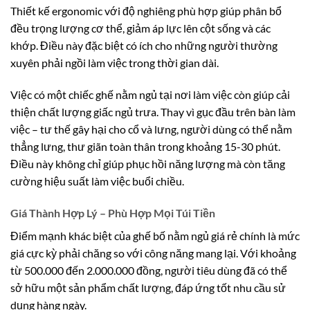
Thiết kế ergonomic với độ nghiêng phù hợp giúp phân bổ
đều trọng lượng cơ thể, giảm áp lực lên cột sống và các
khớp. Điều này đặc biệt có ích cho những người thường
xuyên phải ngồi làm việc trong thời gian dài.
Việc có một chiếc ghế nằm ngủ tại nơi làm việc còn giúp cải
thiện chất lượng giấc ngủ trưa. Thay vì gục đầu trên bàn làm
việc – tư thế gây hại cho cổ và lưng, người dùng có thể nằm
thẳng lưng, thư giãn toàn thân trong khoảng 15-30 phút.
Điều này không chỉ giúp phục hồi năng lượng mà còn tăng
cường hiệu suất làm việc buổi chiều.
Giá Thành Hợp Lý – Phù Hợp Mọi Túi Tiền
Điểm mạnh khác biệt của ghế bố nằm ngủ giá rẻ chính là mức
giá cực kỳ phải chăng so với công năng mang lại. Với khoảng
từ 500.000 đến 2.000.000 đồng, người tiêu dùng đã có thể
sở hữu một sản phẩm chất lượng, đáp ứng tốt nhu cầu sử
dụng hàng ngày.