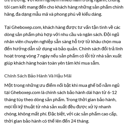
tôi cam kết mang đến cho khách hàng những sản phẩm chính
hãng, đa dạng mẫu mã và phong phú về kiểu dáng.
Tại Gheboxep.com, khách hàng được tư vấn tận tình về các
dòng sản phẩm phù hợp với nhu cầu và ngân sách. Đội ngũ
nhân viên chuyên nghiệp sẵn sàng hỗ trợ từ khâu chọn mua
đến hướng dẫn sử dụng và bảo quản. Chính sách đổi trả linh
hoạt trong vòng 7 ngày nếu sản phẩm có lỗi từ nhà sản xuất
giúp khách hàng hoàn toàn yên tâm khi mua sắm.
Chính Sách Bảo Hành Và Hậu Mãi
Một trong những ưu điểm nổi bật khi mua ghế bố nằm ngủ
tại Gheboxep.com là chính sách bảo hành dài hạn từ 6-12
tháng tùy theo dòng sản phẩm. Trong thời gian bảo hành,
mọi lỗi kỹ thuật từ nhà sản xuất đều được xử lý nhanh
chóng, không mất phí. Đặc biệt, với các sản phẩm cao cấp,
thời gian bảo hành có thể lên đến 24 tháng.