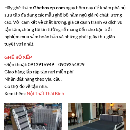
Hãy ghé thăm
Gheboxep.com
ngay hôm nay để khám phá bộ
sưu tập đa dạng các mẫu ghế bố nằm ngủ giá rẻ chất lượng
cao. Với cam kết về chất lượng, giá cả cạnh tranh và dịch vụ
tận tâm, chúng tôi tin tưởng sẽ mang đến cho bạn trải
nghiệm mua sắm hoàn hảo và những phút giây thư giãn
tuyệt vời nhất.
GHẾ BỐ XẾP
Điện thoại: 0913916949 – 0909354829
Giao hàng lắp ráp tận nơi miễn phí
Nhận đặt hàng theo yêu cầu.
Có thợ đo vẽ tận nhà.
Xem thêm:
Nội Thất Thái Bình