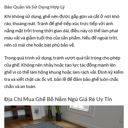
Bảo Quản Và Sử Dụng Hợp Lý
Khi không sử dụng, ghế nên được gấp gọn và cất ở nơi khô
ráo, thoáng mát. Tránh để ghế tiếp xúc trực tiếp với ánh
nắng mặt trời trong thời gian dài, điều này có thể làm phai
màu vải và giảm tuổi thọ của sản phẩm. Nếu để ngoài trời,
nên có mái che hoặc bạt phủ bảo vệ.
Trong quá trình sử dụng, tránh vượt quá tải trọng cho phép
của ghế. Không nên nhảy hoặc tạo lực tác động mạnh lên
ghế vì có thể làm hỏng khung hoặc làm rách vải. Định kỳ kiểm
tra và xiết chặt các ốc vít, bản lề để đảm bảo ghế luôn chắc
chắn và an toàn.
Địa Chỉ Mua Ghế Bố Nằm Ngủ Giá Rẻ Uy Tín