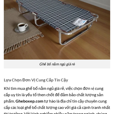
Ghế bố nằm ngủ giá rẻ
Lựa Chọn Đơn Vị Cung Cấp Tin Cậy
Khi tìm mua ghế bố nằm ngủ giá rẻ, việc chọn đơn vị cung
cấp uy tín là yếu tố then chốt để đảm bảo chất lượng sản
phẩm.
Gheboxep.com
tự hào là địa chỉ tin cậy chuyên cung
cấp các loại ghế bố chất lượng cao với giá cả cạnh tranh nhất
thị trường. Với kinh nghiệm nhiều năm trong ngành, chúng