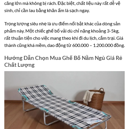
căng lớn mà không bị rách. Đặc biệt, chất liệu này rất dễ vệ
sinh, chỉ cần lau bằng khăn ẩm là sạch ngay.
Trọng lượng siêu nhẹ là ưu điểm nổi bật khác của dòng sản
phẩm này. Một chiếc ghế bố vải dù chỉ nặng khoảng 3-5kg,
rất thuận tiện cho việc mang theo khi đi du lịch, cắm trại. Giá
thành cũng khá mềm, dao động từ 600.000 – 1.200.000 đồng.
Hướng Dẫn Chọn Mua Ghế Bố Nằm Ngủ Giá Rẻ
Chất Lượng