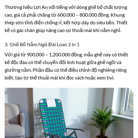
Thương hiệu Lợi An nổi tiếng với dòng ghế bố chất lượng
cao, giá cả phải chăng từ 600.000 – 800.000 đồng. Khung
thép sơn tĩnh điện chống rỉ, kết hợp dây dù siêu bền. Thiết
kế có gác chân giúp nâng cao sự thoải mái khi nằm nghỉ.
3. Ghế Bố Nằm Ngủ Đài Loan 2 in 1
Với giá từ 900.000 – 1.200.000 đồng, mẫu ghế này có thiết
kế độc đáo có thể chuyển đổi linh hoạt giữa ghế ngồi và
giường nằm. Phần đầu có thể điều chỉnh độ nghiêng riêng
biệt, tạo tư thế thoải mái khi đọc sách hoặc xem tivi.