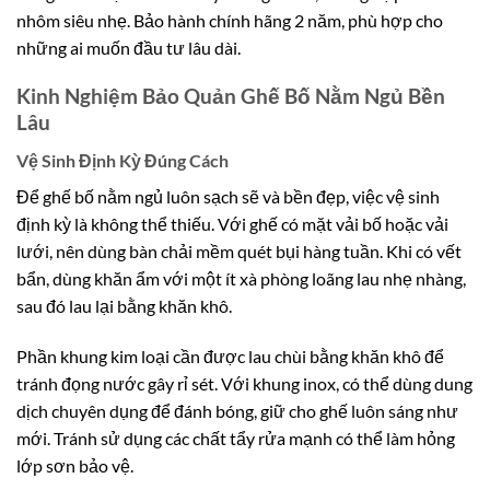
nhôm siêu nhẹ. Bảo hành chính hãng 2 năm, phù hợp cho
những ai muốn đầu tư lâu dài.
Kinh Nghiệm Bảo Quản Ghế Bố Nằm Ngủ Bền
Lâu
Vệ Sinh Định Kỳ Đúng Cách
Để ghế bố nằm ngủ luôn sạch sẽ và bền đẹp, việc vệ sinh
định kỳ là không thể thiếu. Với ghế có mặt vải bố hoặc vải
lưới, nên dùng bàn chải mềm quét bụi hàng tuần. Khi có vết
bẩn, dùng khăn ẩm với một ít xà phòng loãng lau nhẹ nhàng,
sau đó lau lại bằng khăn khô.
Phần khung kim loại cần được lau chùi bằng khăn khô để
tránh đọng nước gây rỉ sét. Với khung inox, có thể dùng dung
dịch chuyên dụng để đánh bóng, giữ cho ghế luôn sáng như
mới. Tránh sử dụng các chất tẩy rửa mạnh có thể làm hỏng
lớp sơn bảo vệ.