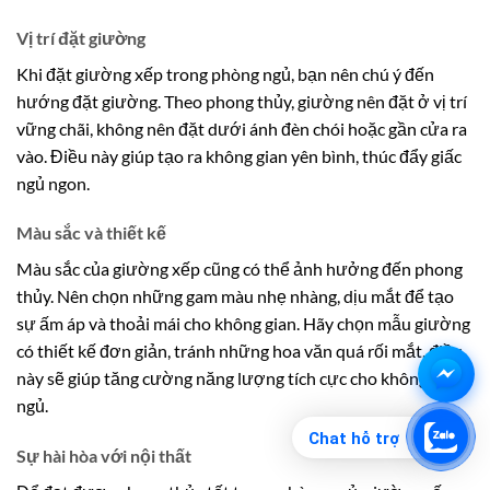
Vị trí đặt giường
Khi đặt giường xếp trong phòng ngủ, bạn nên chú ý đến
hướng đặt giường. Theo phong thủy, giường nên đặt ở vị trí
vững chãi, không nên đặt dưới ánh đèn chói hoặc gần cửa ra
vào. Điều này giúp tạo ra không gian yên bình, thúc đẩy giấc
ngủ ngon.
Màu sắc và thiết kế
Màu sắc của giường xếp cũng có thể ảnh hưởng đến phong
thủy. Nên chọn những gam màu nhẹ nhàng, dịu mắt để tạo
sự ấm áp và thoải mái cho không gian. Hãy chọn mẫu giường
có thiết kế đơn giản, tránh những hoa văn quá rối mắt, điều
này sẽ giúp tăng cường năng lượng tích cực cho không gian
ngủ.
Chat hỗ trợ
Sự hài hòa với nội thất