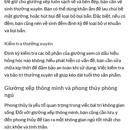
Để giữ cho giường xếp luôn sạch sẽ và bền đẹp, bạn cần vệ
sinh thường xuyên. Bạn có thể dùng khăn ẩm để lau chùi bề
mặt giường, hoặc hút bụi để loại bỏ bụi bẩn. Đặc biệt, nếu có
đệm, bạn cũng nên vệ sinh đệm định kỳ để loại bỏ vi khuẩn
và bụi bẩn.
Kiểm tra thường xuyên
Định kỳ kiểm tra các bộ phận của giường xem có dấu hiệu
hỏng hóc nào không. Nếu phát hiện có vấn đề, bạn cần sửa
chữa kịp thời để đảm bảo an toàn khi sử dụng. Việc kiểm tra
và bảo trì thường xuyên sẽ giúp kéo dài tuổi thọ sản phẩm.
Giường xếp thông minh và phong thủy phòng
ngủ
Phong thủy là yếu tố quan trọng trong việc bài trí không gian
sống. Đối với giường xếp thông minh, bạn cũng cần lưu ý
đến phong thủy để tạo ra một không gian ngủ tốt nhất cho
sức khỏe và tinh thần.