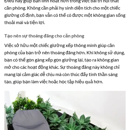
Điều này giúp bạn linh hoạt hơn trong việc bài trí nội thất
căn phòng. Không cần phải hy sinh diện tích cho một chiếc
giường cố định, bạn vẫn có thể có được một không gian sống
thoải mái và tiện lợi.
Tạo nên sự thoáng đãng cho căn phòng
Việc sở hữu một chiếc giường xếp thông minh giúp căn
phòng của bạn trở nên thoáng đãng hơn. Khi không sử dụng,
bạn có thể gọn gàng xếp gọn giường lại, tạo ra không gian
mở cho các hoạt động khác. Sự thoáng đãng này không chỉ
mang lại cảm giác dễ chịu mà còn thúc đẩy tinh thần sáng
tạo, giúp bạn làm việc hoặc học tập hiệu quả hơn.