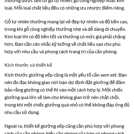
thường được làm từ gỗ tự nhiên, gỗ công nghiệp hoặc kim
loại. Mỗi loại chất liệu đều có những ưu nhược điểm riêng.
Gỗ tự nhiên thường mang lại vẻ đẹp tự nhiên và độ bền cao,
trong khi gỗ công nghiệp thường nhẹ và dễ dàng di chuyển.
Kim loại thì có độ bền tốt và thường có mức giá phải chăng
hơn. Bạn cần cân nhắc kỹ lưỡng về chất liệu sao cho phù
hợp với nhu cầu và phong cách trang trí của căn phòng.
Kích thước và thiết kế
Kích thước giường xếp cũng là một yếu tố cần xem xét. Bạn
nên đo đạc không gian nơi bạn dự định đặt giường để đảm
bảo rằng giường có thể fit vào một cách hợp lý. Một chiếc
giường quá lớn sẽ làm cho không gian trở nên chật chội,
trong khi một chiếc giường quá nhỏ có thể không đáp ứng đủ
nhu cầu sử dụng.
Ngoài ra, thiết kế giường xếp cũng cần phù hợp với phong
cách của căn phòng. Nếu căn phòng của bạn có phong cách