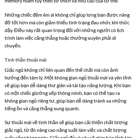
memory foam tùy theo sở thích và nhu cầu của cơ thể.
Những chiếc đệm êm ái không chỉ giúp lưng bạn được nâng
đỡ tốt hơn mà còn giảm thiểu tình trạng đau nhức khi thức
dậy. Điều này rất quan trọng đối với những người có lịch
trình làm việc căng thẳng hoặc thường xuyên phải di
chuyển.
Tinh thần thoải mái
Giấc ngủ không chỉ liên quan đến thể chất mà còn ảnh
hưởng đến tâm lý. Một không gian ngủ thoải mái và yên tĩnh
sẽ giúp bạn dễ dàng thư giãn và tái tạo năng lượng. Khi bạn
có một chiếc giường xếp thông minh, bạn có thể tạo ra
không gian ngủ riêng tư, giúp bạn dễ dàng tránh xa những
tiếng ồn và căng thẳng xung quanh.
Sự thoải mái về tinh thần sẽ giúp bạn cải thiện chất lượng
giấc ngủ, từ đó nâng cao năng suất làm việc và chất lượng
cuộc sống hàng ngày. Giấc ngủ đủ và sâu sẽ giúp bạn tỉnh táo