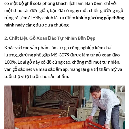
có một bộ ghế sofa phòng khách lịch lãm. Ban đêm, chỉ với
một thao tác đơn giản, bạn đã có ngay một chiếc giường ngủ
rộng rãi, êm ái. Đây chính là ưu điểm khiến
giường gấp thông
minh
ngày càng được ưa chuộng.
2. Chất Liệu Gỗ Xoan Đào Tự Nhiên Bền Đẹp
Khác với các sản phẩm làm từ gỗ công nghiệp kém chất
lượng, giường ghế gấp MS-3079 được làm từ gỗ xoan đào
100%. Loại gỗ này có độ cứng cao, chống mối mọt tự nhiên,
vân gỗ sắc nét và màu sắc ấm áp, mang lại giá trị thẩm mỹ và
tuổi thọ vượt trội cho sản phẩm.