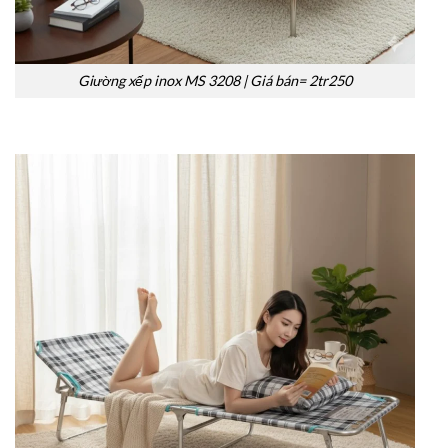
Giường xếp inox MS 3208 | Giá bán= 2tr250