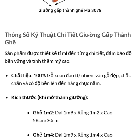
Thông Số Kỹ Thuật Chi Tiết Giường Gấp Thành
Ghế
Sản phẩm được thiết kế tỉ mỉ đến từng chi tiết, đảm bảo độ
bền vững và tính thẩm mỹ cao.
Chất liệu:
100% Gỗ xoan đào tự nhiên, vân gỗ đẹp, chắc
chắn và có độ bền lên đến hàng chục năm.
Kích thước (khi mở thành giường):
Ghế 1m2:
Dài 1m9 x Rộng 1m2 x Cao
58cm/30cm
Ghế 1m4:
Dài 1m9 x Rộng 1m4 x Cao