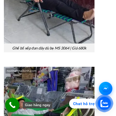
Ghế bố xếp đan dây dù bẹ MS 3064 | Giá 680k
Chat hỗ trợ
Giao hàng ngay