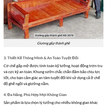
Giường gấp thành ghế
3. Thiết Kế Thông Minh & An Toàn Tuyệt Đối
Cơ chế gấp mở được tính toán kỹ lưỡng, hoạt động trơn tru
và cực kỳ an toàn. Khung sườn chắc chắn đảm bảo chịu lực
tốt, cho bạn cảm giác an tâm tuyệt đối khi sử dụng cả ở chế
độ ghế ngồi và giường nằm.
4. Đa Năng, Phù Hợp Mọi Không Gian
Sản phẩm là lựa chọn lý tưởng cho nhiều không gian khác