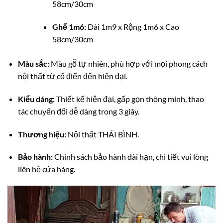
58cm/30cm
Ghế 1m6:
Dài 1m9 x Rộng 1m6 x Cao
58cm/30cm
Màu sắc:
Màu gỗ tự nhiên, phù hợp với mọi phong cách
nội thất từ cổ điển đến hiện đại.
Kiểu dáng:
Thiết kế hiện đại, gấp gọn thông minh, thao
tác chuyển đổi dễ dàng trong 3 giây.
Thương hiệu:
Nội thất THÁI BÌNH.
Bảo hành:
Chính sách bảo hành dài hạn, chi tiết vui lòng
liên hệ cửa hàng.