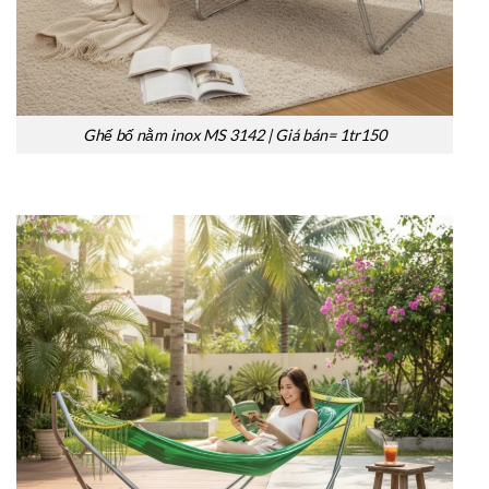
Ghế bố nằm inox MS 3142 | Giá bán= 1tr150