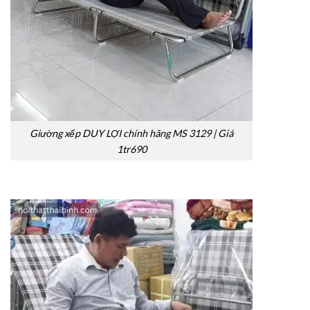
Giường xếp DUY LỢI chính hãng MS 3129 | Giá
1tr690