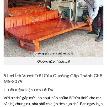
Giường gấp thành ghế
5 Lợi Ích Vượt Trội Của Giường Gấp Thành Ghế
MS-3079
1. Tiết Kiệm Diện Tích Tối Đa
Với cơ chế gấp mở linh hoạt, sản phẩm là “cứu tinh” cho các
căn hộ chung cư, nhà phố có diện tích hạn chế. Ban ngày, bạn