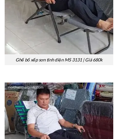
Ghế bố xếp sơn tỉnh điện MS 3131 | Giá 680k