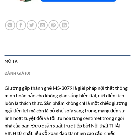
MÔ TẢ
ĐÁNH GIÁ (0)
Giường gấp thành ghế MS-3079 là giải pháp nội thất thông
minh hoàn hảo cho không gian sống hiện đại, nơi diện tích
luôn là thách thức. Sản phẩm không chỉ là một chiếc giường
ngủ tiện lợi mà còn là bộ ghế sofa sang trọng, mang đến sự
linh hoạt tuyệt đối và tối ưu hóa từng centimet trong ngôi
nhà của bạn. Được sản xuất trực tiếp bởi Nội thất THÁI
BÌNH từ chất liệu gỗ xoan đào tự nhiên cao cấp, chiếc