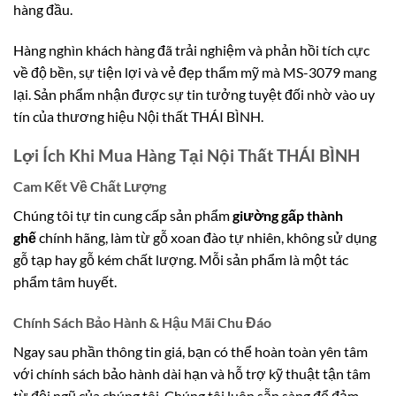
hàng đầu.
Hàng nghìn khách hàng đã trải nghiệm và phản hồi tích cực
về độ bền, sự tiện lợi và vẻ đẹp thẩm mỹ mà MS-3079 mang
lại. Sản phẩm nhận được sự tin tưởng tuyệt đối nhờ vào uy
tín của thương hiệu Nội thất THÁI BÌNH.
Lợi Ích Khi Mua Hàng Tại Nội Thất THÁI BÌNH
Cam Kết Về Chất Lượng
Chúng tôi tự tin cung cấp sản phẩm
giường gấp thành
ghế
chính hãng, làm từ gỗ xoan đào tự nhiên, không sử dụng
gỗ tạp hay gỗ kém chất lượng. Mỗi sản phẩm là một tác
phẩm tâm huyết.
Chính Sách Bảo Hành & Hậu Mãi Chu Đáo
Ngay sau phần thông tin giá, bạn có thể hoàn toàn yên tâm
với chính sách bảo hành dài hạn và hỗ trợ kỹ thuật tận tâm
từ đội ngũ của chúng tôi. Chúng tôi luôn sẵn sàng để đảm