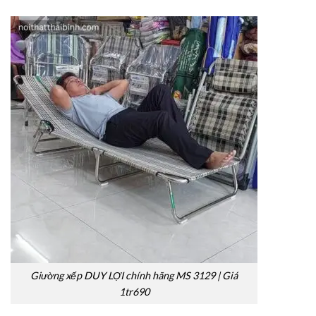
Giường xếp DUY LỢI chính hãng MS 3129 | Giá
1tr690