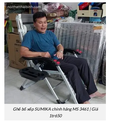
Ghế bố xếp SUMIKA chính hãng MS 3461 | Giá
1tr650