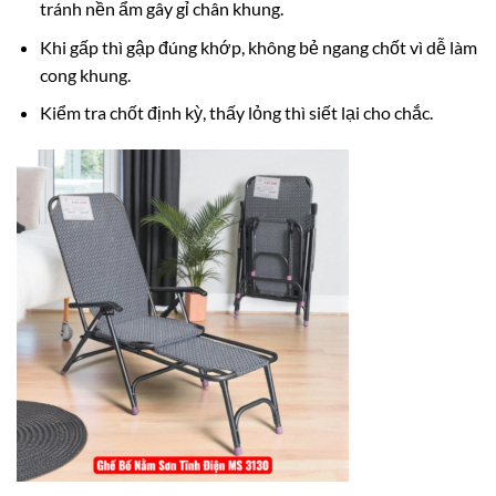
tránh nền ẩm gây gỉ chân khung.
Khi gấp thì gập đúng khớp, không bẻ ngang chốt vì dễ làm
cong khung.
Kiểm tra chốt định kỳ, thấy lỏng thì siết lại cho chắc.