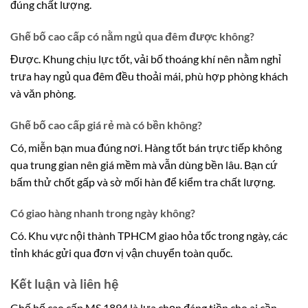
đúng chất lượng.
Ghế bố cao cấp có nằm ngủ qua đêm được không?
Được. Khung chịu lực tốt, vải bố thoáng khí nên nằm nghỉ
trưa hay ngủ qua đêm đều thoải mái, phù hợp phòng khách
và văn phòng.
Ghế bố cao cấp giá rẻ mà có bền không?
Có, miễn bạn mua đúng nơi. Hàng tốt bán trực tiếp không
qua trung gian nên giá mềm mà vẫn dùng bền lâu. Bạn cứ
bấm thử chốt gấp và sờ mối hàn để kiểm tra chất lượng.
Có giao hàng nhanh trong ngày không?
Có. Khu vực nội thành TPHCM giao hỏa tốc trong ngày, các
tỉnh khác gửi qua đơn vị vận chuyển toàn quốc.
Kết luận và liên hệ
Ghế bố cao cấp MS 1894 là lựa chọn đáng tiền cho ai cần