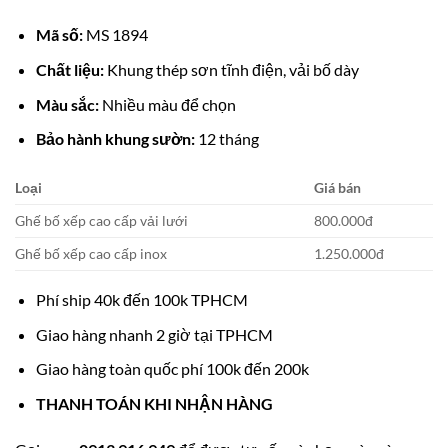
Mã số:
MS 1894
Chất liệu:
Khung thép sơn tĩnh điện, vải bố dày
Màu sắc:
Nhiều màu để chọn
Bảo hành khung sườn:
12 tháng
Loại
Giá bán
Ghế bố xếp cao cấp vải lưới
800.000đ
Ghế bố xếp cao cấp inox
1.250.000đ
Phí ship 40k đến 100k TPHCM
Giao hàng nhanh 2 giờ tại TPHCM
Giao hàng toàn quốc phí 100k đến 200k
THANH TOÁN KHI NHẬN HÀNG