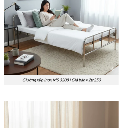
Giường xếp inox MS 3208 | Giá bán= 2tr250