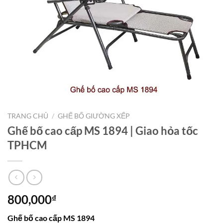
TRANG CHỦ
/
GHẾ BỐ GIƯỜNG XẾP
Ghế bố cao cấp MS 1894 | Giao hỏa tốc
TPHCM
800,000
₫
Ghế bố cao cấp MS 1894