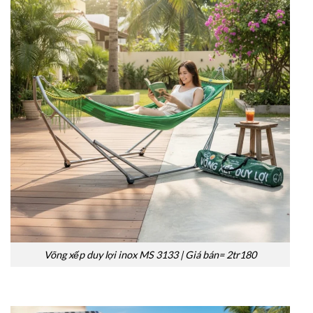
Võng xếp duy lợi inox MS 3133 | Giá bán= 2tr180