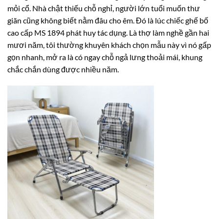
mỏi cổ. Nhà chật thiếu chỗ nghỉ, người lớn tuổi muốn thư
giãn cũng không biết nằm đâu cho êm. Đó là lúc chiếc ghế bố
cao cấp MS 1894 phát huy tác dụng. Là thợ làm nghề gần hai
mươi năm, tôi thường khuyên khách chọn mẫu này vì nó gấp
gọn nhanh, mở ra là có ngay chỗ ngả lưng thoải mái, khung
chắc chắn dùng được nhiều năm.