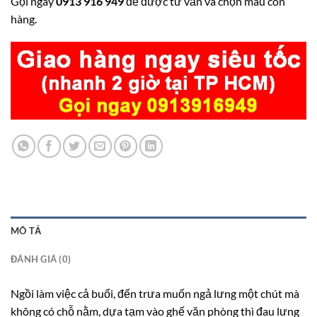
Gọi ngay
0913 916 949
để được tư vấn và chọn màu còn
hàng.
MÔ TẢ
ĐÁNH GIÁ (0)
Ngồi làm việc cả buổi, đến trưa muốn ngả lưng một chút mà
không có chỗ nằm, dựa tạm vào ghế văn phòng thì đau lưng