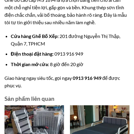
một chỗ nghỉ tiện lợi, gấp gọn và bền. Khung thép sơn tĩnh
điện chắc chắn, vải bố thoáng, bảo hành rõ ràng. Đây là mẫu
tôi tự tin giới thiệu sau nhiều năm làm nghề.
Cửa hàng Ghế Bố Xếp:
201 đường Nguyễn Thị Thập,
Quận 7, TPHCM
Điện thoại đặt hàng:
0913 916 949
Thời gian mở cửa:
8 giờ đến 20 giờ
Giao hàng ngay siêu tốc, gọi ngay
0913 916 949
để được
phục vụ.
Sản phẩm liên quan