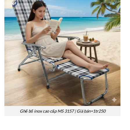
Ghế bố inox cao cấp MS 3157 | Giá bán=1tr250