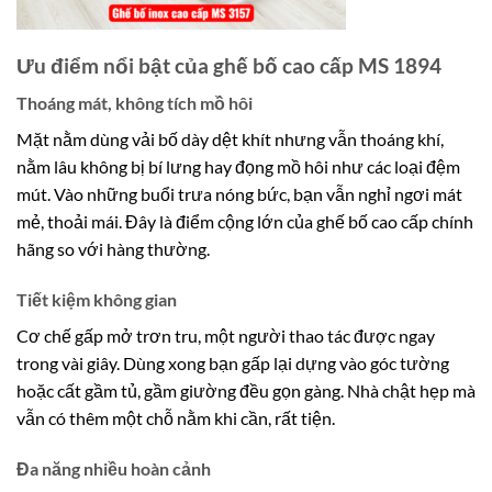
Ưu điểm nổi bật của ghế bố cao cấp MS 1894
Thoáng mát, không tích mồ hôi
Mặt nằm dùng vải bố dày dệt khít nhưng vẫn thoáng khí,
nằm lâu không bị bí lưng hay đọng mồ hôi như các loại đệm
mút. Vào những buổi trưa nóng bức, bạn vẫn nghỉ ngơi mát
mẻ, thoải mái. Đây là điểm cộng lớn của ghế bố cao cấp chính
hãng so với hàng thường.
Tiết kiệm không gian
Cơ chế gấp mở trơn tru, một người thao tác được ngay
trong vài giây. Dùng xong bạn gấp lại dựng vào góc tường
hoặc cất gầm tủ, gầm giường đều gọn gàng. Nhà chật hẹp mà
vẫn có thêm một chỗ nằm khi cần, rất tiện.
Đa năng nhiều hoàn cảnh