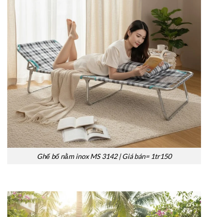
Ghế bố nằm inox MS 3142 | Giá bán= 1tr150