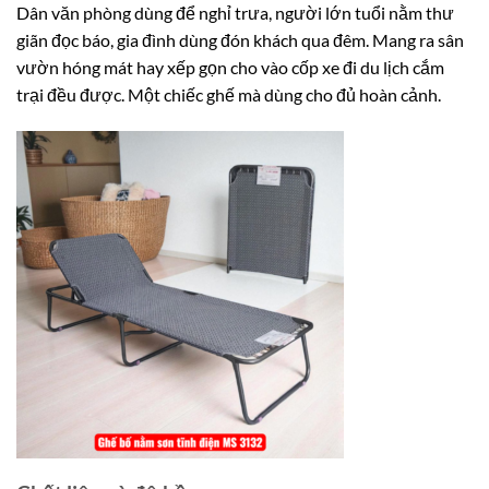
Dân văn phòng dùng để nghỉ trưa, người lớn tuổi nằm thư
giãn đọc báo, gia đình dùng đón khách qua đêm. Mang ra sân
vườn hóng mát hay xếp gọn cho vào cốp xe đi du lịch cắm
trại đều được. Một chiếc ghế mà dùng cho đủ hoàn cảnh.