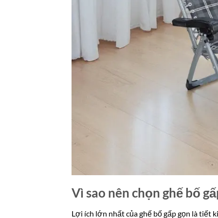
Vì sao nên chọn ghế bố gấ
Lợi ích lớn nhất của ghế bố gấp gọn là tiết 