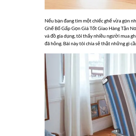
Nếu bạn đang tìm một chiếc ghế vừa gọn nhẹ
Ghế Bố Gấp Gọn Giá Tốt Giao Hàng Tận Nơi
và đồ gia dụng, tôi thấy nhiều người mua gh
đã hỏng. Bài này tôi chia sẻ thật những gì cầ