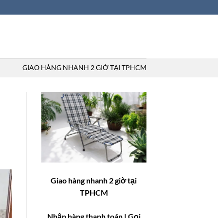
GIAO HÀNG NHANH 2 GIỜ TẠI TPHCM
Giao hàng nhanh 2 giờ tại
TPHCM
Nhận hàng thanh toán
| Gọi