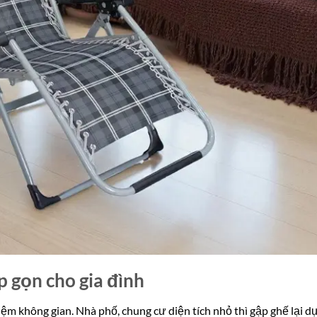
p gọn cho gia đình
kiệm không gian. Nhà phố, chung cư diện tích nhỏ thì gập ghế lại d