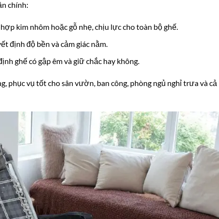
ần chính:
hợp kim nhôm hoặc gỗ nhẹ, chịu lực cho toàn bộ ghế.
uyết định độ bền và cảm giác nằm.
ịnh ghế có gập êm và giữ chắc hay không.
g, phục vụ tốt cho sân vườn, ban công, phòng ngủ nghỉ trưa và cả