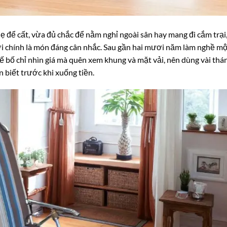
 để cất, vừa đủ chắc để nằm nghỉ ngoài sân hay mang đi cắm trại,
 chính là món đáng cân nhắc. Sau gần hai mươi năm làm nghề m
ế bố chỉ nhìn giá mà quên xem khung và mặt vải, nên dùng vài thá
n biết trước khi xuống tiền.