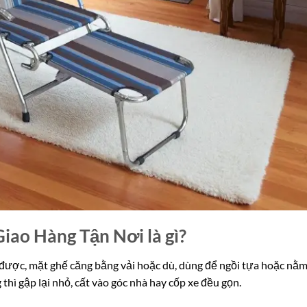
iao Hàng Tận Nơi là gì?
i được, mặt ghế căng bằng vải hoặc dù, dùng để ngồi tựa hoặc nằ
thì gập lại nhỏ, cất vào góc nhà hay cốp xe đều gọn.