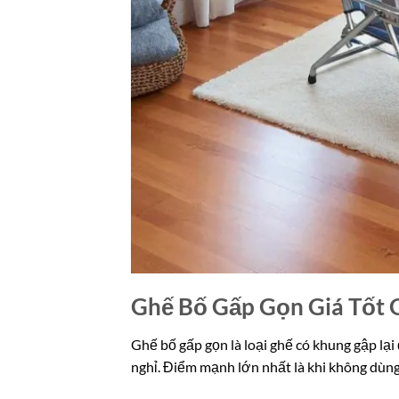
Ghế Bố Gấp Gọn Giá Tốt G
Ghế bố gấp gọn là loại ghế có khung gập lạ
nghỉ. Điểm mạnh lớn nhất là khi không dùng 