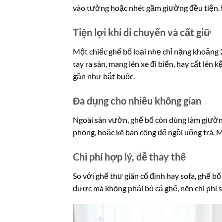
vào tường hoặc nhét gầm giường đều tiện. Đ
Tiện lợi khi di chuyển và cất giữ
Một chiếc ghế bố loại nhẹ chỉ nặng khoảng 2
tay ra sân, mang lên xe đi biển, hay cất lên 
gần như bắt buộc.
Đa dụng cho nhiều không gian
Ngoài sân vườn, ghế bố còn dùng làm giường
phòng, hoặc kê ban công để ngồi uống trà. 
Chi phí hợp lý, dễ thay thế
So với ghế thư giãn cố định hay sofa, ghế b
được mà không phải bỏ cả ghế, nên chi phí s